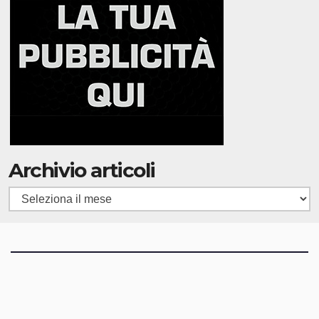
Archivio articoli
Archivio
articoli