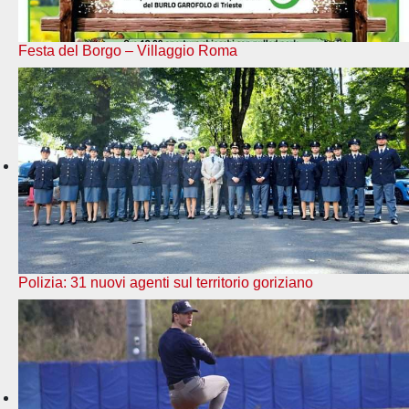
Festa del Borgo – Villaggio Roma
Polizia: 31 nuovi agenti sul territorio goriziano