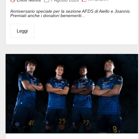
Livio Nonis
7 Agosto 2026
Anniversario speciale per la sezione AFDS di Aiello e Joannis.
Premiati anche i donatori benemeriti...
Leggi