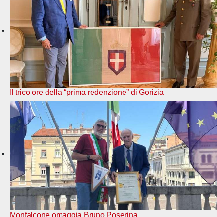
Il tricolore della “prima redenzione” di Gorizia
Monfalcone omaggia Bruno Poserina