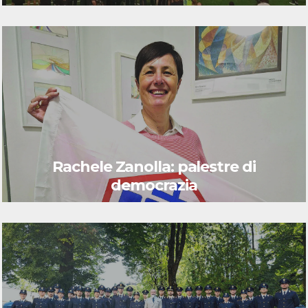
Rachele Zanolla: palestre di
democrazia