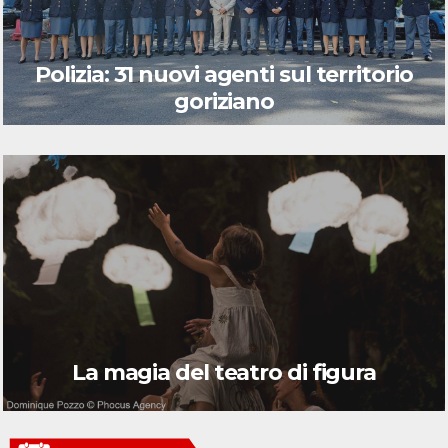
Polizia: 31 nuovi agenti sul territorio
goriziano
La magia del teatro di figura