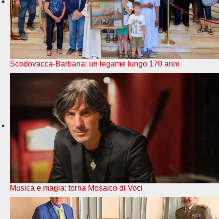
Scodovacca-Barbana: un legame lungo 170 anni
Musica e magia: torna Mosaico di Voci