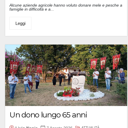
Alcune aziende agricole hanno voluto donare mele e pesche a
famiglie in difficoltà e a...
Leggi
Un dono lungo 65 anni
ATTUALITÀ