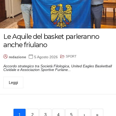
Le Aquile del basket parleranno
anche friulano
SPORT
redazione
5 Agosto 2026
Accordo strategico tra Società Filologica, United Eagles Basketball
Cividale e Associazion Sportive Furlane...
Leggi
1
2
3
4
5
›
»