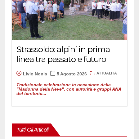
Strassoldo: alpini in prima
linea tra passato e futuro
ATTUALITÀ
Livio Nonis
5 Agosto 2026
Tradizionale celebrazione in occasione della
"Madonna della Neve", con autorità e gruppi ANA
del territorio...
Tutti Gli Articoli