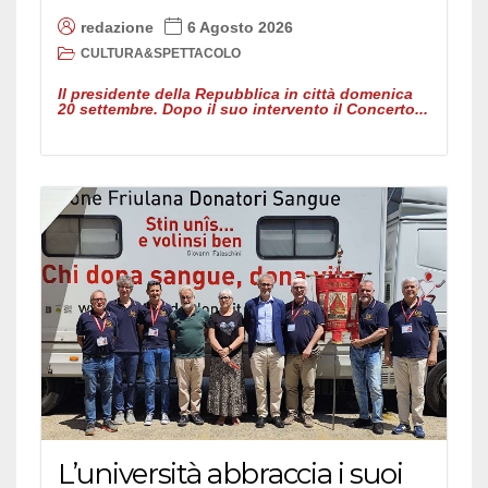
redazione
6 Agosto 2026
CULTURA&SPETTACOLO
Il presidente della Repubblica in città domenica
20 settembre. Dopo il suo intervento il Concerto...
L’università abbraccia i suoi