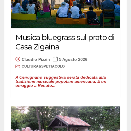
Musica bluegrass sul prato di
Casa Zigaina
Claudio Pizzin
5 Agosto 2026
CULTURA&SPETTACOLO
A Cervignano suggestiva serata dedicata alla
tradizione musicale popolare americana. E un
omaggio a Renato...