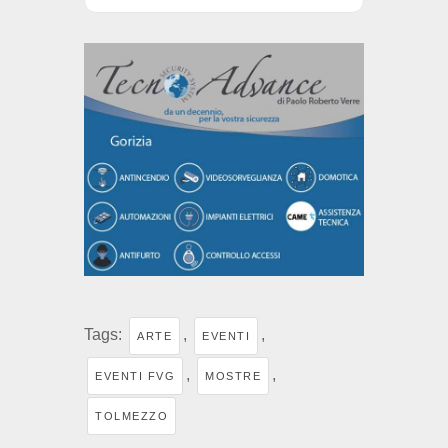
Tags:
,
,
ARTE
EVENTI
,
,
EVENTI FVG
MOSTRE
TOLMEZZO