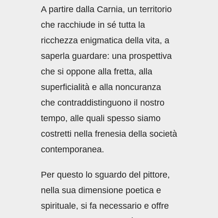
A partire dalla Carnia, un territorio
che racchiude in sé tutta la
ricchezza enigmatica della vita, a
saperla guardare: una prospettiva
che si oppone alla fretta, alla
superficialità e alla noncuranza
che contraddistinguono il nostro
tempo, alle quali spesso siamo
costretti nella frenesia della società
contemporanea.
Per questo lo sguardo del pittore,
nella sua dimensione poetica e
spirituale, si fa necessario e offre