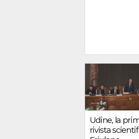
Udine, la pri
rivista scientif