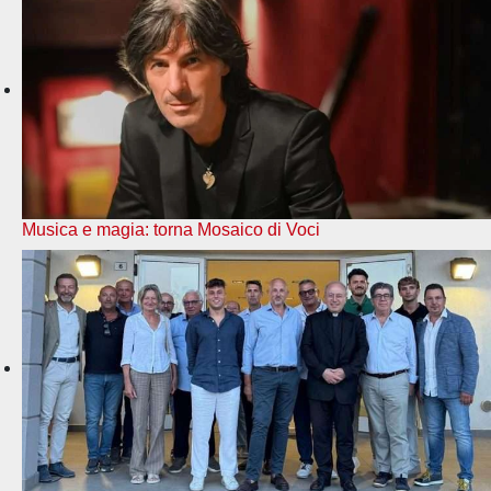
Musica e magia: torna Mosaico di Voci