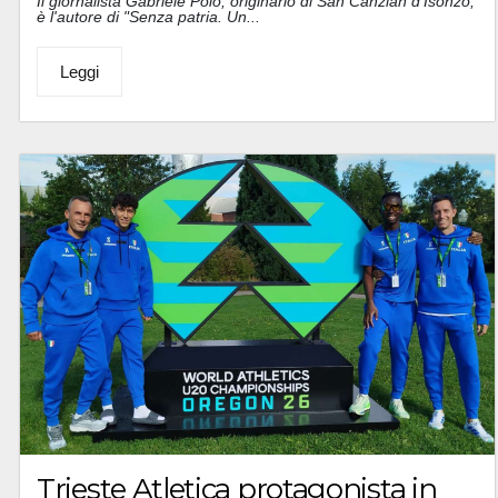
Il giornalista Gabriele Polo, originario di San Canzian d'Isonzo,
è l'autore di "Senza patria. Un...
Leggi
Trieste Atletica protagonista in