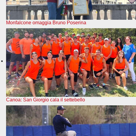
Monfalcone omaggia Bruno Poserina
Canoa: San Giorgio cala il settebello