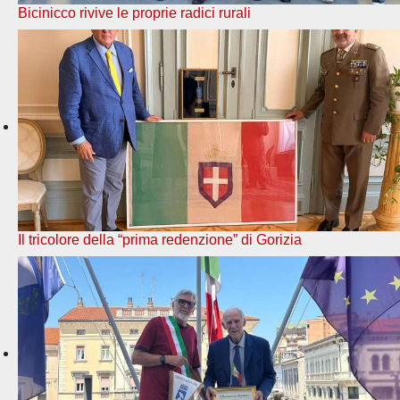
Bicinicco rivive le proprie radici rurali
Il tricolore della “prima redenzione” di Gorizia