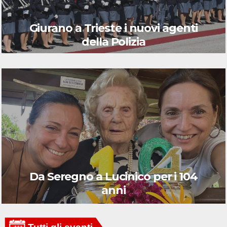
Giurano a Trieste i nuovi agenti
della Polizia
Da Seregno a Lucinico per i 104
anni