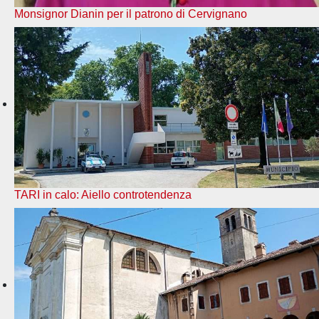
Monsignor Dianin per il patrono di Cervignano
TARI in calo: Aiello controtendenza