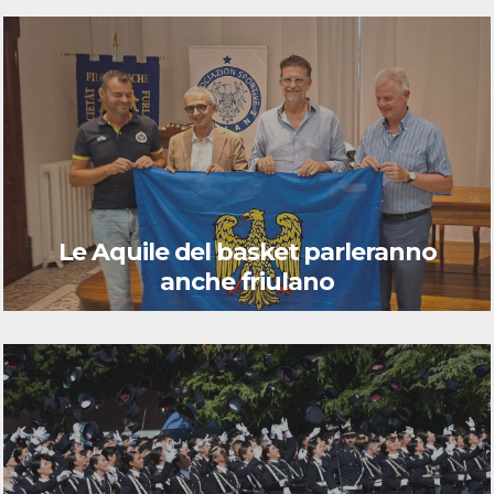
Le Aquile del basket parleranno
anche friulano