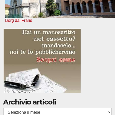
Borg dai Fraris
Archivio articoli
Archivio
articoli