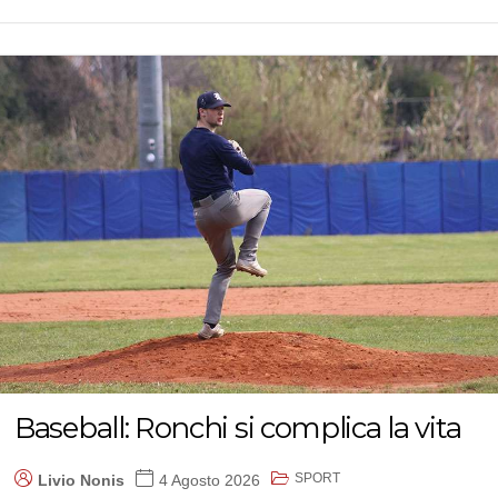
Baseball: Ronchi si complica la vita
SPORT
Livio Nonis
4 Agosto 2026