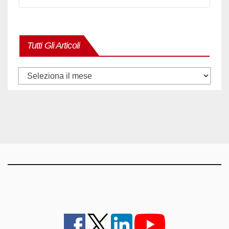
Tutti Gli Articoli
Tutti
gli
articoli