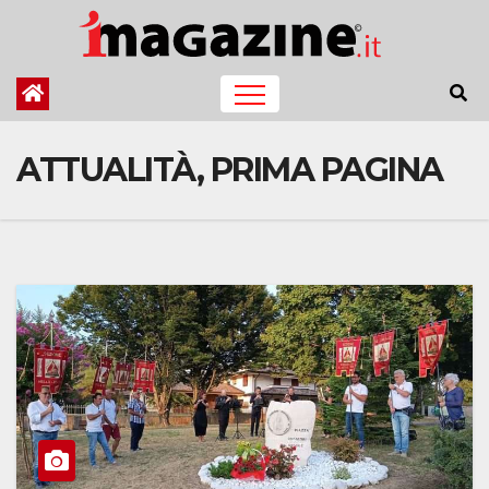
Salta
al
contenuto
ATTUALITÀ, PRIMA PAGINA