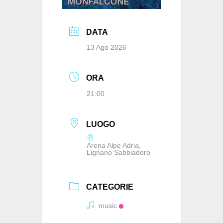
DATA
13 Ago 2026
ORA
21:00
LUOGO
Arena Alpe Adria,
Lignano Sabbiadoro
CATEGORIE
music