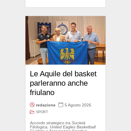
Le Aquile del basket
parleranno anche
friulano
redazione
5 Agosto 2026
SPORT
Accordo strategico tra Società
Filologica, United Eagles Basketball
Cividale e Associazion Sportive