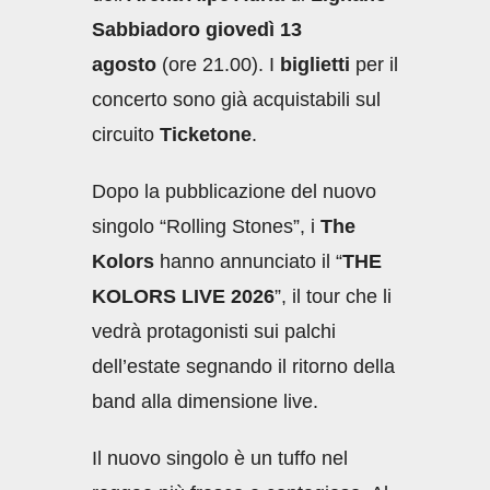
Sabbiadoro
giovedì 13
agosto
(ore 21.00). I
biglietti
per il
concerto sono già acquistabili sul
circuito
Ticketone
.
Dopo la pubblicazione del nuovo
singolo “Rolling Stones”, i
The
Kolors
hanno annunciato il “
THE
KOLORS LIVE 2026
”, il tour che li
vedrà protagonisti sui palchi
dell’estate segnando il ritorno della
band alla dimensione live.
Il nuovo singolo è un tuffo nel