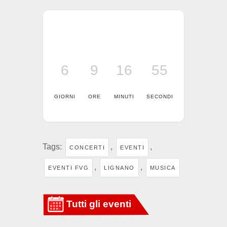
6
9
16
55
GIORNI
ORE
MINUTI
SECONDI
Tags:
,
,
CONCERTI
EVENTI
,
,
EVENTI FVG
LIGNANO
MUSICA