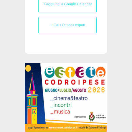
+ Aggiungi a Google Calendar
+ iCal / Outlook export