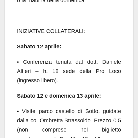
o la mattina della domenica
INIZIATIVE COLLATERALI:
Sabato 12 aprile:
• Conferenza tenuta dal dott. Daniele
Altieri – h. 18 sede della Pro Loco
(ingresso libero).
Sabato 12 e domenica 13 aprile:
• Visite parco castello di Sotto, guidate
dalla co. Ombretta Strassoldo. Prezzo € 5
(non comprese nel biglietto