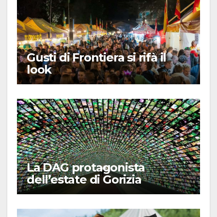
Gusti di Frontiera si rifà il
look
La DAG protagonista
dell’estate di Gorizia