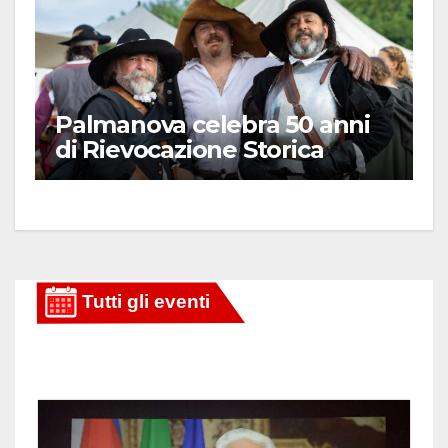
Palmanova celebra 50 anni
di Rievocazione Storica