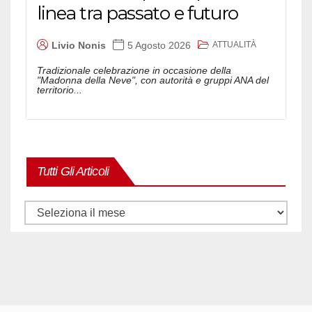
linea tra passato e futuro
ATTUALITÀ
Livio Nonis
5 Agosto 2026
Tradizionale celebrazione in occasione della
"Madonna della Neve", con autorità e gruppi ANA del
territorio...
Tutti Gli Articoli
Tutti
gli
articoli