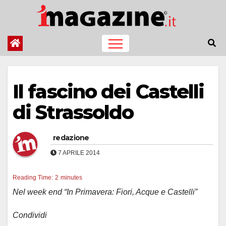
Salta
al
contenuto
Il fascino dei Castelli
di Strassoldo
redazione
7 APRILE 2014
Reading Time:
2
minutes
Nel week end “In Primavera: Fiori, Acque e Castelli”
Condividi