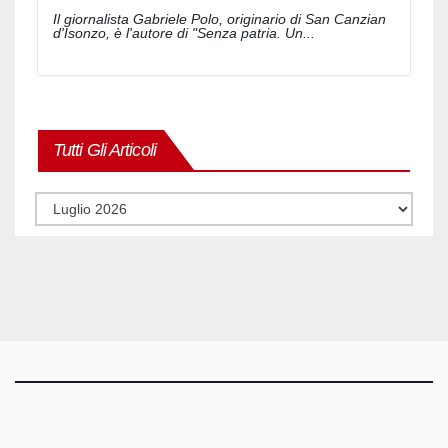
Il giornalista Gabriele Polo, originario di San Canzian
d'Isonzo, è l'autore di "Senza patria. Un...
Tutti Gli Articoli
Tutti
gli
articoli