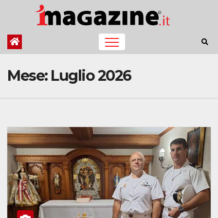
Salta
al
contenuto
Mese:
Luglio 2026