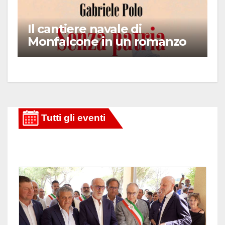
Il cantiere navale di
Monfalcone in un romanzo