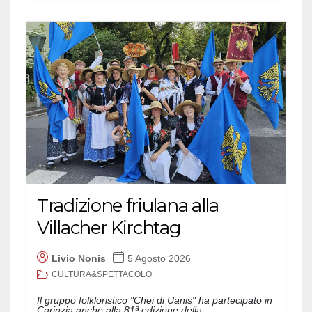
Tradizione friulana alla
Villacher Kirchtag
Livio Nonis
5 Agosto 2026
CULTURA&SPETTACOLO
Il gruppo folkloristico "Chei di Uanis" ha partecipato in
Carinzia anche alla 81ª edizione della...