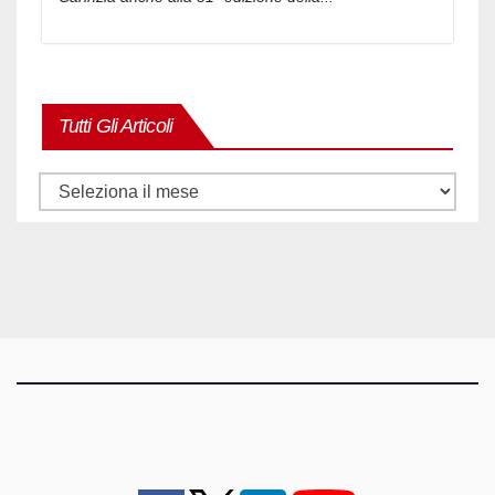
Tutti Gli Articoli
Tutti
gli
articoli