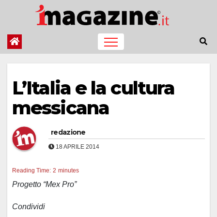
Salta
al
contenuto
L’Italia e la cultura
messicana
redazione
18 APRILE 2014
Reading Time:
2
minutes
Progetto “Mex Pro”
Condividi