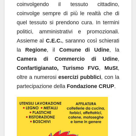
coinvolgendo il tessuto cittadino,
coinvolge sempre di più le realtà che di
quel tessuto si prendono cura. In termini
politici, amministrativi e promozionali.
Assieme al
C.E.C.
, saranno così schierati
la
Regione
, il
Comune di Udine
, la
Camera di Commercio di Udine
,
Confartigianato, Turismo FVG
,
MuSt
,
oltre a numerosi
esercizi pubblici
, con la
partecipazione della
Fondazione CRUP
.