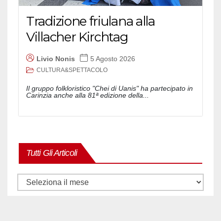
Tradizione friulana alla
Villacher Kirchtag
Livio Nonis
5 Agosto 2026
CULTURA&SPETTACOLO
Il gruppo folkloristico "Chei di Uanis" ha partecipato in
Carinzia anche alla 81ª edizione della...
Tutti Gli Articoli
Tutti
gli
articoli