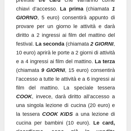
previste
tre card
che varranno come
chiavi d’accesso.
La prima
(chiamata
1
GIORNO
, 5 euro) consentirà appunto di
provare per un giorno le attività e darà
diritto a 2 ingressi ai film del mattino del
festival.
La seconda
(chiamata
2 GIORNI
,
10 euro) aprirà le porte a 2 giorni di attività
e a 4 ingressi ai film del mattino.
La terza
(chiamata
9 GIORNI
, 15 euro) consentirà
l’accesso a tutte le attività e a 6 ingressi ai
film del mattino. La speciale tessera
COOK
, invece, darà diritto all’accesso a
una singola lezione di cucina (20 euro) e
la tessera
COOK KIDS
a una lezione di
cucina per bambini (10 euro).
Le card,