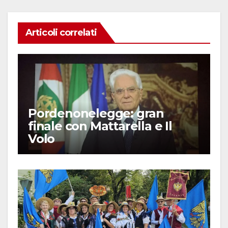
Articoli correlati
Pordenonelegge: gran
finale con Mattarella e Il
Volo