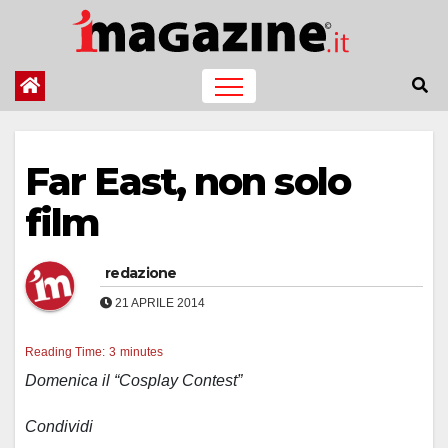
Salta
al
contenuto
Far East, non solo
film
redazione
21 APRILE 2014
Reading Time:
3
minutes
Domenica il “Cosplay Contest”
Condividi