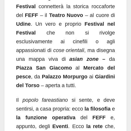
Festival
connetterà la storica roccaforte
del
FEFF
– il
Teatro Nuovo
– al cuore di
Udine
. Un vero e proprio
Festival nel
Festival
che non si rivolge
esclusivamente ai cinefili o agli
appassionati di
cose orientali
, ma disegna
una mappa viva di
asian zone
–
da
Piazza San Giacomo
al
Mercato del
pesce
, da
Palazzo Morpurgo
ai
Giardini
del Torso
– aperta a tutti.
Il
popolo fareastiano
si sente, e deve
sentirsi, a casa propria: ecco
la filosofia
e
la funzione
operativa
del
FEFF
e,
appunto, degli
Eventi
. Ecco
la rete
che,