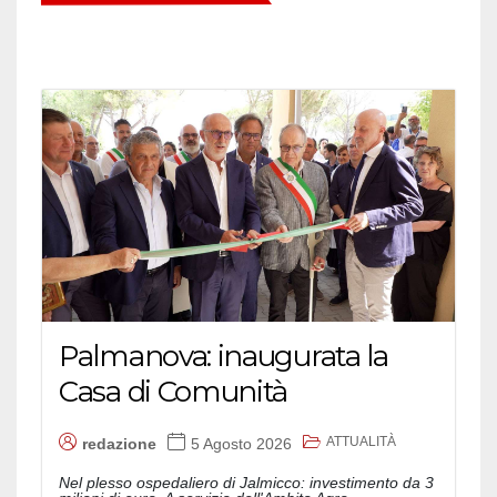
Palmanova: inaugurata la
Casa di Comunità
ATTUALITÀ
redazione
5 Agosto 2026
Nel plesso ospedaliero di Jalmicco: investimento da 3