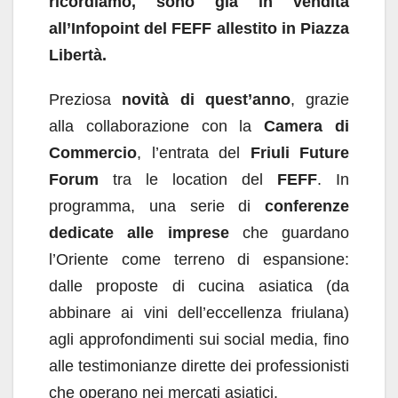
ricordiamo, sono già in vendita
all’Infopoint del FEFF allestito in Piazza
Libertà.
Preziosa
novità di quest’anno
, grazie
alla collaborazione con la
Camera di
Commercio
, l’entrata del
Friuli Future
Forum
tra le location del
FEFF
. In
programma, una serie di
conferenze
dedicate alle imprese
che guardano
l’Oriente come terreno di espansione:
dalle proposte di cucina asiatica (da
abbinare ai vini dell’eccellenza friulana)
agli approfondimenti sui social media, fino
alle testimonianze dirette dei professionisti
che operano nei mercati asiatici.