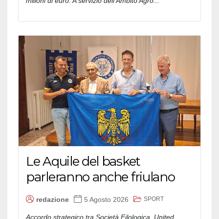
milioni di euro. A servizio dell'Ambito Agro...
Le Aquile del basket
parleranno anche friulano
SPORT
redazione
5 Agosto 2026
Accordo strategico tra Società Filologica, United