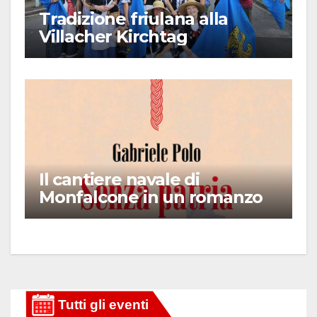
Tradizione friulana alla
Villacher Kirchtag
Il cantiere navale di
Monfalcone in un romanzo