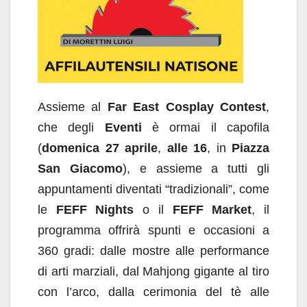
Assieme al
Far East Cosplay Contest
,
che degli
Eventi
è ormai il capofila
(
domenica 27 aprile
,
alle 16
, in
Piazza
San Giacomo
), e assieme a tutti gli
appuntamenti diventati “tradizionali”, come
le
FEFF Nights
o il
FEFF Market
, il
programma offrirà spunti e occasioni a
360 gradi: dalle mostre alle performance
di arti marziali, dal Mahjong gigante al tiro
con l’arco, dalla cerimonia del tè alle