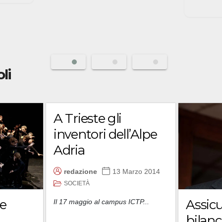
oli
A Trieste gli
inventori dell’Alpe
Adria
redazione
13 Marzo 2014
SOCIETÀ
Assicu
le
Il 17 maggio al campus ICTP...
bilanc