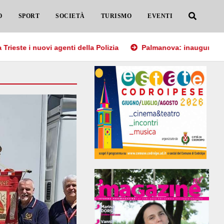
O
SPORT
SOCIETÀ
TURISMO
EVENTI
i nuovi agenti della Polizia
Palmanova: inaugurata la Casa 