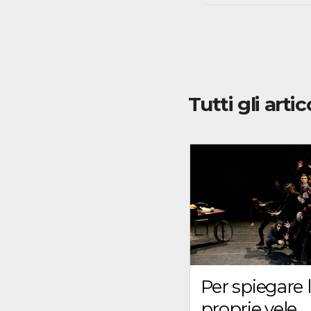
Tutti gli artic
Per spiegare 
proprie vele