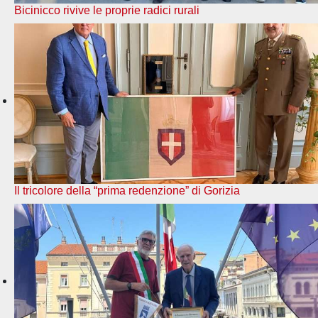
Bicinicco rivive le proprie radici rurali
Il tricolore della “prima redenzione” di Gorizia