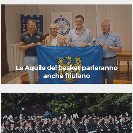
Le Aquile del basket parleranno
anche friulano