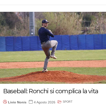
Baseball: Ronchi si complica la vita
SPORT
Livio Nonis
4 Agosto 2026