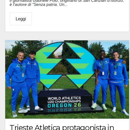
Il giornalista Gabriele Polo, originario di San Canzian d'Isonzo,
è l'autore di "Senza patria. Un...
Leggi
Trieste Atletica protagonista in