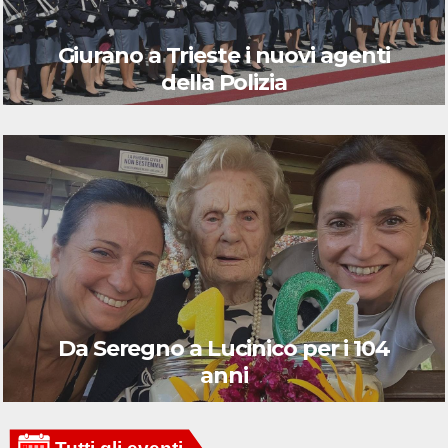
Giurano a Trieste i nuovi agenti
della Polizia
Da Seregno a Lucinico per i 104
anni