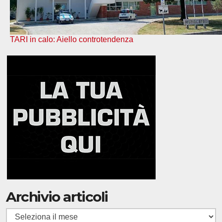
TARI in calo: Aiello controtendenza
Archivio articoli
Archivio
articoli