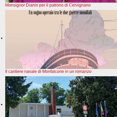
Monsignor Dianin per il patrono di Cervignano
Il cantiere navale di Monfalcone in un romanzo