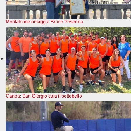
Monfalcone omaggia Bruno Poserina
Canoa: San Giorgio cala il settebello