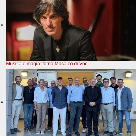
Musica e magia: torna Mosaico di Voci