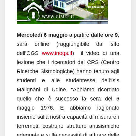
Mercoledì 6 maggio
a partire
dalle ore 9
,
sarà online (raggiungibile dal sito
dell’OGS
www.inogs.it
) il video di una
lezione che i ricercatori del CRS (Centro
Ricerche Sismologiche) hanno tenuto agli
studenti e alle studentesse dell’Isis
Malignani di Udine. “Abbiamo ricordato
quello che è successo la sera del 6
maggio 1976. E abbiamo ragionato
insieme sulla nostra capacità di misurare i
terremoti, costruire strutture antisismiche
adeguate e sulla necessità di attuare delle