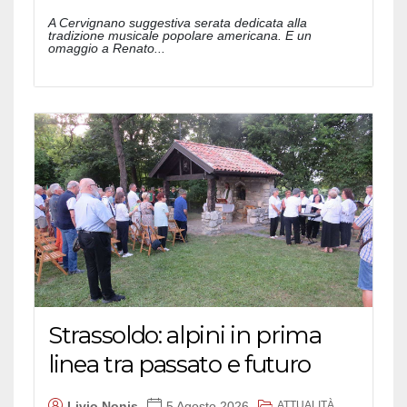
A Cervignano suggestiva serata dedicata alla
tradizione musicale popolare americana. E un
omaggio a Renato...
Strassoldo: alpini in prima
linea tra passato e futuro
ATTUALITÀ
Livio Nonis
5 Agosto 2026