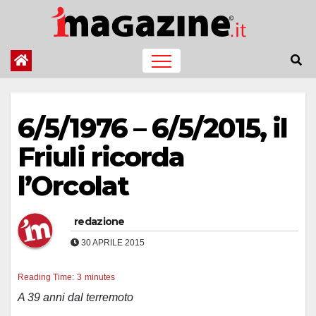
Salta
al
contenuto
6/5/1976 – 6/5/2015, il
Friuli ricorda
l’Orcolat
redazione
30 APRILE 2015
Reading Time:
3
minutes
A 39 anni dal terremoto