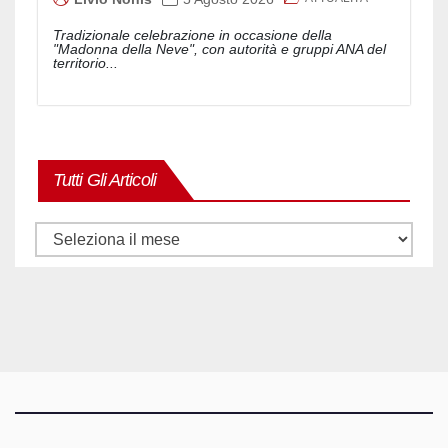
Tradizionale celebrazione in occasione della
"Madonna della Neve", con autorità e gruppi ANA del
territorio...
Tutti Gli Articoli
Tutti
gli
articoli