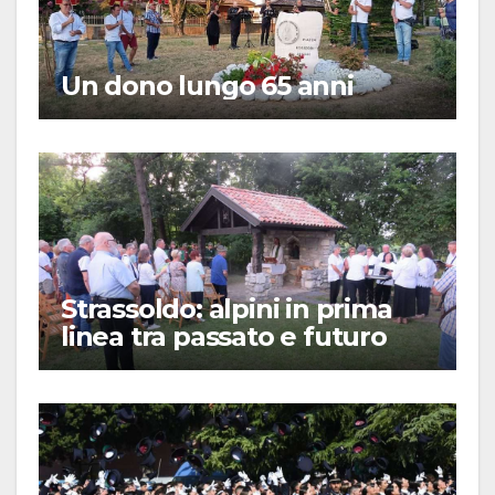
Un dono lungo 65 anni
Strassoldo: alpini in prima
linea tra passato e futuro