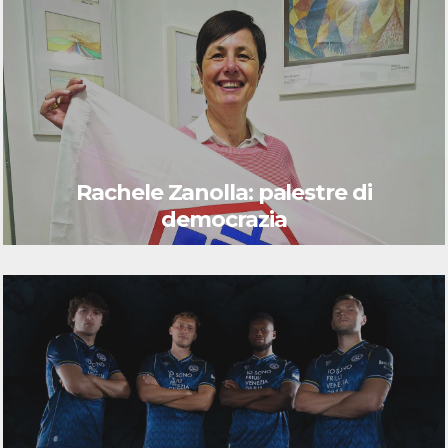
Rachele Zanolla: palestre di
democrazia