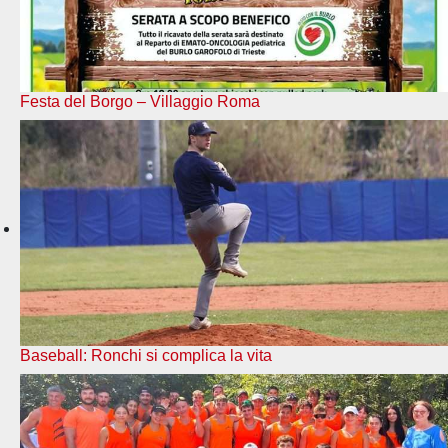
Festa del Borgo – Villaggio Roma
Baseball: Ronchi si complica la vita