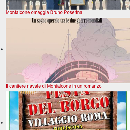
Monfalcone omaggia Bruno Poserina
Il cantiere navale di Monfalcone in un romanzo