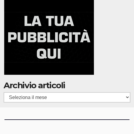
Archivio articoli
Archivio
articoli