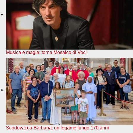
Musica e magia: torna Mosaico di Voci
Scodovacca-Barbana: un legame lungo 170 anni