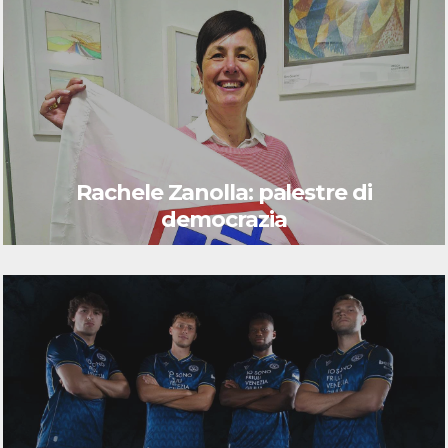
Rachele Zanolla: palestre di
democrazia