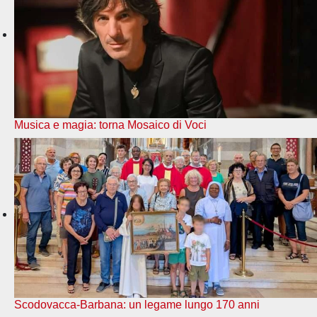
Musica e magia: torna Mosaico di Voci
Scodovacca-Barbana: un legame lungo 170 anni