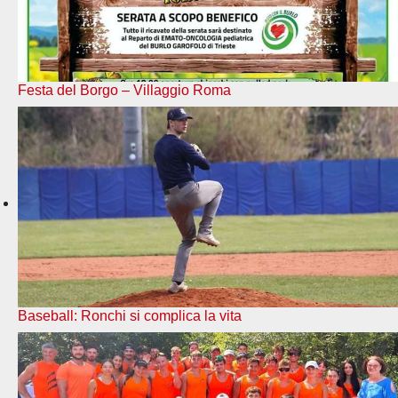
Festa del Borgo – Villaggio Roma
Baseball: Ronchi si complica la vita