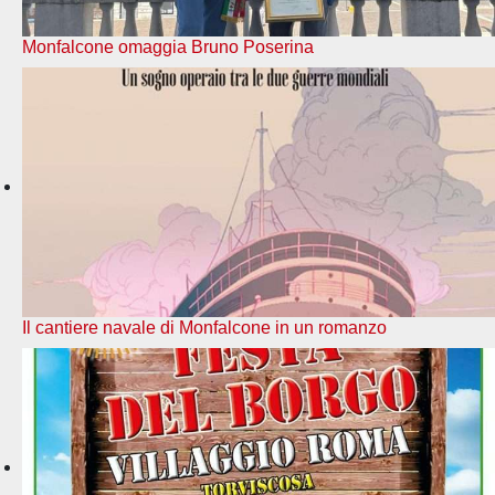
Monfalcone omaggia Bruno Poserina
Il cantiere navale di Monfalcone in un romanzo