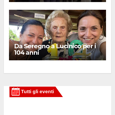
Da Seregno a Lucinico per i
104 anni