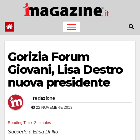
Salta
al
contenuto
Gorizia Forum
Giovani, Lisa Destro
nuova presidente
redazione
22 NOVEMBRE 2013
Reading Time:
2
minutes
Succede a Elisa Di Ilio