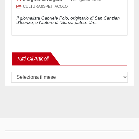
CULTURA&SPETTACOLO
Il giornalista Gabriele Polo, originario di San Canzian
d'Isonzo, è l'autore di "Senza patria. Un...
Tutti Gli Articoli
Tutti
gli
articoli