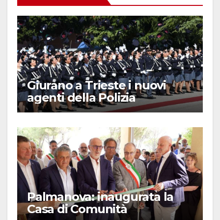
Giurano a Trieste i nuovi
agenti della Polizia
Palmanova: inaugurata la
Casa di Comunità