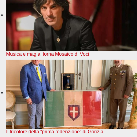
Musica e magia: torna Mosaico di Voci
Il tricolore della “prima redenzione” di Gorizia