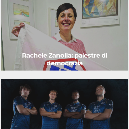
Rachele Zanolla: palestre di
democrazia