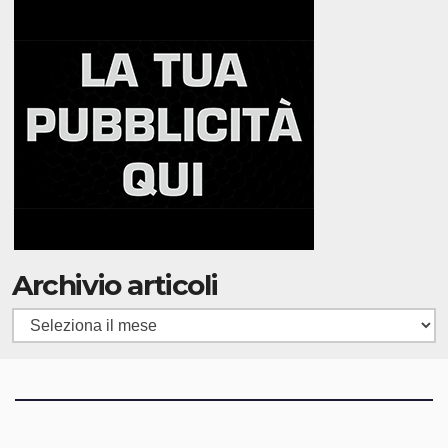
Archivio articoli
Archivio
articoli