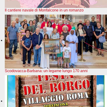
Il cantiere navale di Monfalcone in un romanzo
Scodovacca-Barbana: un legame lungo 170 anni