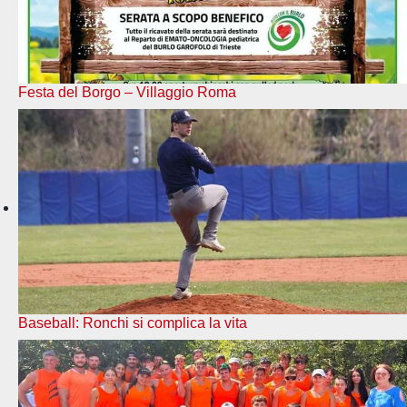
Festa del Borgo – Villaggio Roma
Baseball: Ronchi si complica la vita