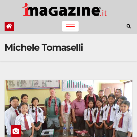
Salta
al
contenuto
Michele Tomaselli