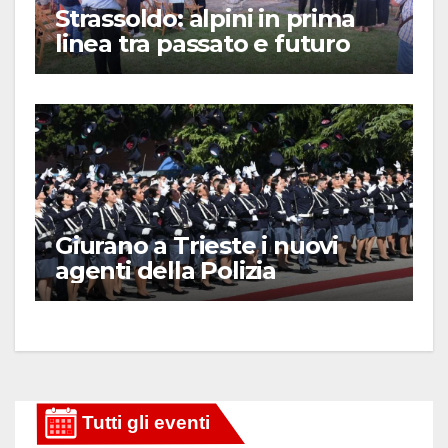
Strassoldo: alpini in prima
linea tra passato e futuro
Giurano a Trieste i nuovi
agenti della Polizia