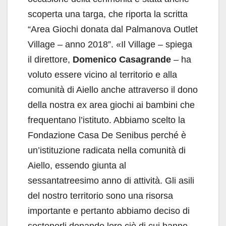
scoperta una targa, che riporta la scritta
“Area Giochi donata dal Palmanova Outlet
Village – anno 2018”. «Il Village – spiega
il direttore,
Domenico Casagrande
– ha
voluto essere vicino al territorio e alla
comunità di Aiello anche attraverso il dono
della nostra ex area giochi ai bambini che
frequentano l’istituto. Abbiamo scelto la
Fondazione Casa De Senibus perché è
un’istituzione radicata nella comunità di
Aiello, essendo giunta al
sessantatreesimo anno di attività. Gli asili
del nostro territorio sono una risorsa
importante e pertanto abbiamo deciso di
sostenerli donando loro ciò di cui hanno