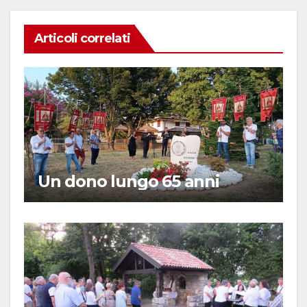
Articoli correlati
Un dono lungo 65 anni