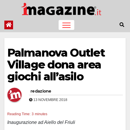
Salta
al
contenuto
Palmanova Outlet
Village dona area
giochi all’asilo
redazione
13 NOVEMBRE 2018
Reading Time:
3
minutes
Inaugurazione ad Aiello del Friuli