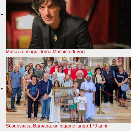
Musica e magia: torna Mosaico di Voci
Scodovacca-Barbana: un legame lungo 170 anni