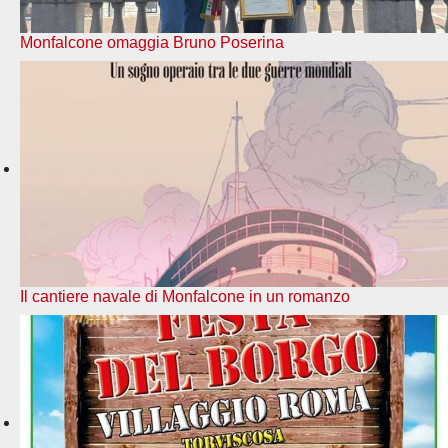
Monfalcone omaggia Bruno Poserina
Il cantiere navale di Monfalcone in un romanzo