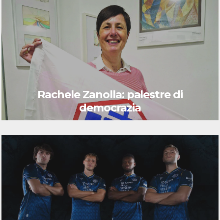
Rachele Zanolla: palestre di
democrazia