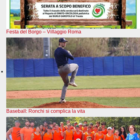
Festa del Borgo – Villaggio Roma
Baseball: Ronchi si complica la vita