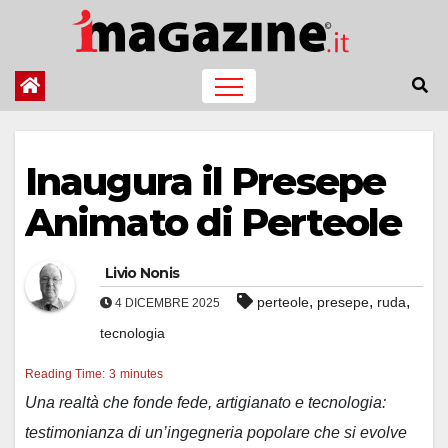
Salta
al
contenuto
Inaugura il Presepe
Animato di Perteole
Livio Nonis
,
,
,
perteole
presepe
ruda
4 DICEMBRE 2025
tecnologia
Reading Time:
3
minutes
Una realtà che fonde fede, artigianato e tecnologia:
testimonianza di un’ingegneria popolare che si evolve