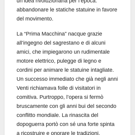
un’idea rivoluzionaria per l’epoca:
abbandonare le statiche statuine in favore
del movimento.
La “Prima Macchina” nacque grazie
all’ingegno del sagrestano e di alcuni
amici, che impiegarono un rudimentale
motore elettrico, pulegge di legno e
cordini per animare le statuine intagliate.
Un successo immediato che già negli anni
Venti richiamava folle di visitatori in
comitiva. Purtroppo, l’opera si fermò
bruscamente con gli anni bui del secondo
conflitto mondiale. La rinascita del
dopoguerra portò con sé una forte spinta
a ricostruire e onorare le tradizioni.