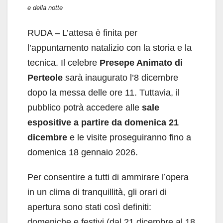
e della notte
RUDA – L’attesa è finita per
l’appuntamento natalizio con la storia e la
tecnica. Il celebre
Presepe Animato di
Perteole
sarà inaugurato l’8 dicembre
dopo la messa delle ore 11. Tuttavia, il
pubblico potrà accedere alle
sale
espositive a partire da domenica 21
dicembre
e le visite proseguiranno fino a
domenica 18 gennaio 2026.
Per consentire a tutti di ammirare l’opera
in un clima di tranquillità, gli orari di
apertura sono stati così definiti:
domeniche e festivi (dal 21 dicembre al 18