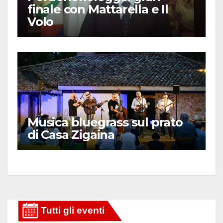
finale con Mattarella e Il
Volo
Musica bluegrass sul prato
di Casa Zigaina