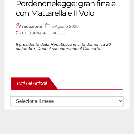
Pordenonelegge: gran finale
con Mattarella e Il Volo
redazione
6 Agosto 2026
CULTURA&SPETTACOLO
Il presidente della Repubblica in città domenica 20
settembre. Dopo il suo intervento il Concerto...
Tutti Gli Articoli
Tutti
gli
articoli