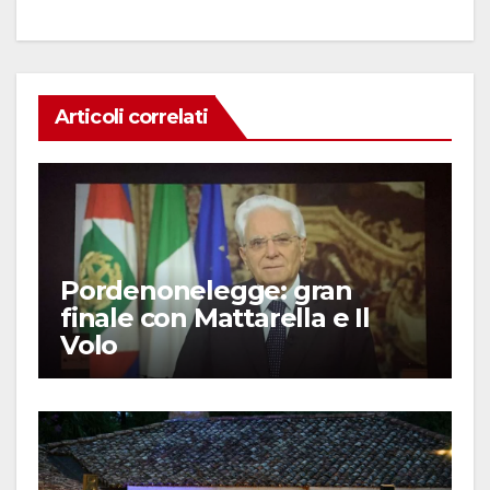
Articoli correlati
Pordenonelegge: gran
finale con Mattarella e Il
Volo