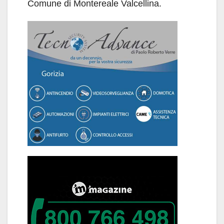
Comune di Montereale Valcellina.