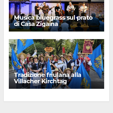
Musica bluegrass sul prato
di Casa Zigaina
Tradizione friulana alla
Villacher Kirchtag