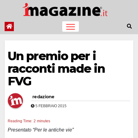
Salta
al
contenuto
Un premio per i
racconti made in
FVG
redazione
5 FEBBRAIO 2015
Reading Time:
2
minutes
Presentato “Per le antiche vie”