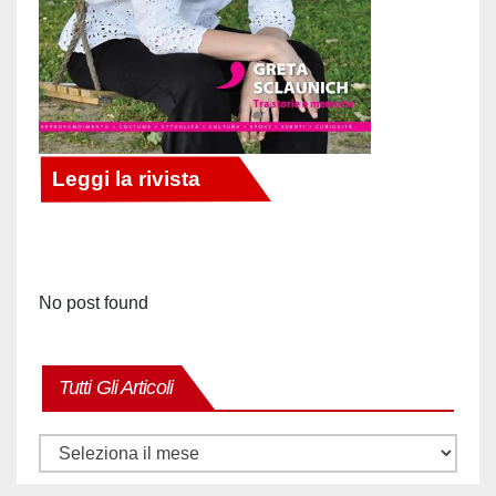
No post found
Tutti Gli Articoli
Tutti
gli