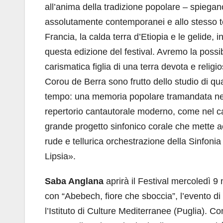
all’anima della tradizione popolare – spiegan
assolutamente contemporanei e allo stesso tem
Francia, la calda terra d’Etiopia e le gelide, 
questa edizione del festival. Avremo la possib
carismatica figlia di una terra devota e religio
Corou de Berra sono frutto dello studio di qu
tempo: una memoria popolare tramandata nei 
repertorio cantautorale moderno, come nel ca
grande progetto sinfonico corale che mette a
rude e tellurica orchestrazione della Sinfoni
Lipsia».
Saba Anglana
aprirà il Festival mercoledì 
con “Abebech, fiore che sboccia”, l’evento di
l’Istituto di Culture Mediterranee (Puglia). Co