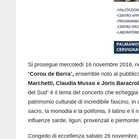
Si prosegue mercoledì 16 novembre 2016, ne
“
Corou de Berra
”
,
ensemble noto al pubblic
Marchetti, Claudia Musso e Joris Baracrol
del Sud” è il tema del concerto che echeggia
patrimonio culturale di incredibile fascino, in
sacro, la monodia e la polifonia, il latino e il 
influenze sarde, liguri, provenzali e piemonte
Congedo di eccellenza sabato 26 novembre,