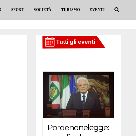
O
SPORT
SOCIETÀ
TURISMO
EVENTI
Pordenonelegge: