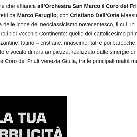
ne che affianca
all’Orchestra San Marco
il
Coro del Fri
retti da
Marco Feruglio
, con
Cristiano Dell’Oste
Maestr
 delle icone del neoclassicismo novecentesco, il cui un
turali del Vecchio Continente: quelle del cattolicesimo pri
ntine, latino – cristiane, rinascimentali e poi barocche
 e vocale di rara ampiezza, realizzato dalle sinergie di
oro del Friuli Venezia Giulia, tra le principali realtà mu