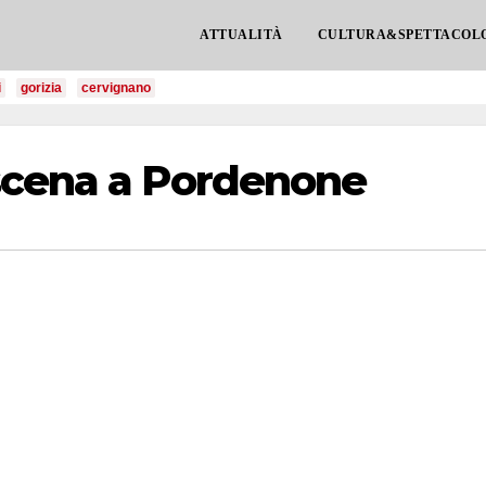
ATTUALITÀ
CULTURA&SPETTACOL
i
gorizia
cervignano
scena a Pordenone