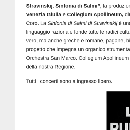
Stravinskij. Sinfonia di Salmi”,
la produzio
Venezia Giulia
e
Collegium Apollineum,
di
Coro
.
La
Sinfonia di Salmi di Stravinskij
è una
linguaggio razionale fonde tutte le radici cul
vero, ma anche greche e romane, pagane, biza
progetto che impegna un organico strumentale
Orchestra San Marco, Collegium Apollineum e C
della nostra Regione.
Tutti i concerti sono a ingresso libero.