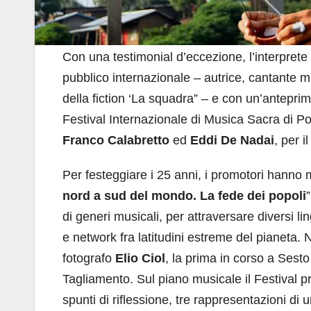
Con una testimonial d’eccezione, l’interprete
pubblico internazionale – autrice, cantante m
della fiction ‘La squadra” – e con un’antepri
Festival Internazionale di Musica Sacra di
Franco Calabretto
ed
Eddi De Nadai
, per 
Per festeggiare i 25 anni, i promotori hanno
nord a sud del mondo. La fede dei popoli
di generi musicali, per attraversare diversi li
e network fra latitudini estreme del pianeta.
fotografo
Elio Ciol
, la prima in corso a Sesto
Tagliamento. Sul piano musicale il Festival 
spunti di riflessione, tre rappresentazioni di