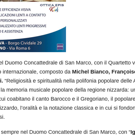
l Duomo Concattedrale di San Marco, con il Quartetto 
o internazionale, composto da
Michel Bianco, François
i.
“Religiosità e spiritualità nella polifonia popolare delle 
 la memoria musicale popolare della regione nizzarda: u
 cui coabitano il canto Barocco e il Gregoriano, il popolare
nizzardo, l’oralità e la notazione classica e in cui si fondo
si.
 sempre nel Duomo Concattedrale di San Marco, con “
I