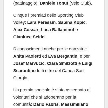
(pattinaggio),
Daniele Tonut
(Velo Club).
Cinque i premiati dello Sporting Club
Volley:
Lara Peressin
,
Sabina Kopic
,
Alex Cossar
,
Luca Ballaminut
e
Gianluca Scidel
.
Riconoscimenti anche per le danzatrici
Anita Paoletti
ed
Eva Bergantin
, e per
Josef Marvucic
,
Clara Smilzotti
e
Luigi
Scarantino
tutti e tre del Canoa San
Giorgio.
Un premio speciale è stato assegnato ai
volontari che si adoperano per la
comunità:
Dario Fabris
,
Massimiliano