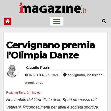
Salta
al
contenuto
Cervignano premia
l’Olimpia Danze
Claudio Pizzin
,
,
cervignano
inclusione
16 SETTEMBRE 2024
,
premi
unvs
Reading Time:
3
minutes
Nell’ambito del Gran Galà dello Sport promosso dai
Veterani. Riconoscimenti per atleti e società sportive.