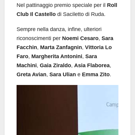
Nel pattinaggio premio speciale per il
Roll
Club Il Castello
di Saciletto di Ruda.
Sempre nella danza, infine, ulteriori
riconoscimenti per
Noemi Cesaro
,
Sara
Facchin
,
Marta Zanfagnin
,
Vittoria Lo
Faro
,
Margherita Antonini
,
Sara
Machini
,
Gaia Ziraldo
,
Asia Flaborea
,
Greta Avian
,
Sara Ulian
e
Emma Zito
.