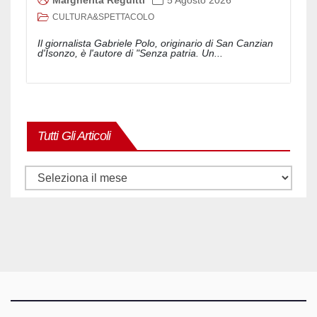
Margherita Reguitti
5 Agosto 2026
CULTURA&SPETTACOLO
Il giornalista Gabriele Polo, originario di San Canzian
d'Isonzo, è l'autore di "Senza patria. Un...
Tutti Gli Articoli
Tutti
gli
articoli