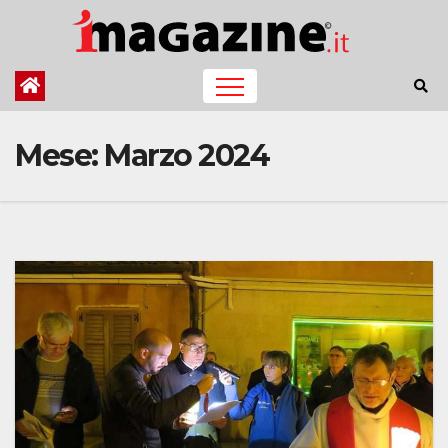
Salta
al
contenuto
Mese:
Marzo 2024