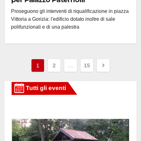
Proseguono gli interventi di riqualificazione in piazza
Vittoria a Gorizia: l'edificio dotato inoltre di sale
polifunzionali e di una palestra
Paginazione
1
2
…
15
degli
articoli