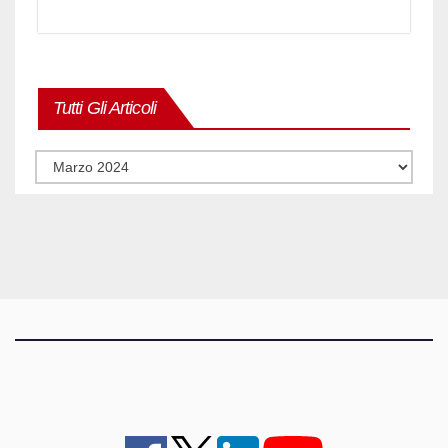
Tutti Gli Articoli
Tutti
gli
articoli