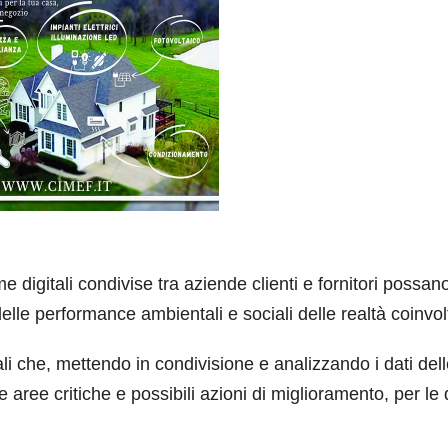
me digitali condivise tra aziende clienti e fornitori possan
elle performance ambientali e sociali delle realtà coinvol
itali che, mettendo in condivisione e analizzando i dati del
 aree critiche e possibili azioni di miglioramento, per le 