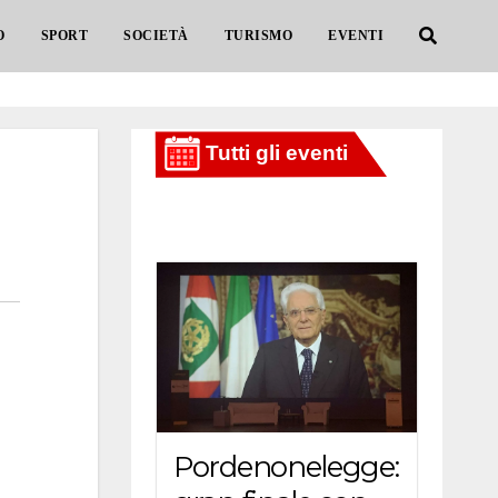
O
SPORT
SOCIETÀ
TURISMO
EVENTI
Pordenonelegge: