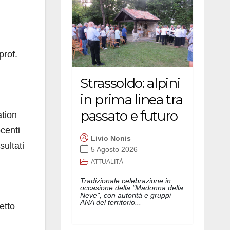
prof.
Strassoldo: alpini
in prima linea tra
passato e futuro
ation
ocenti
Livio Nonis
sultati
5 Agosto 2026
ATTUALITÀ
Tradizionale celebrazione in
occasione della "Madonna della
Neve", con autorità e gruppi
ANA del territorio...
etto