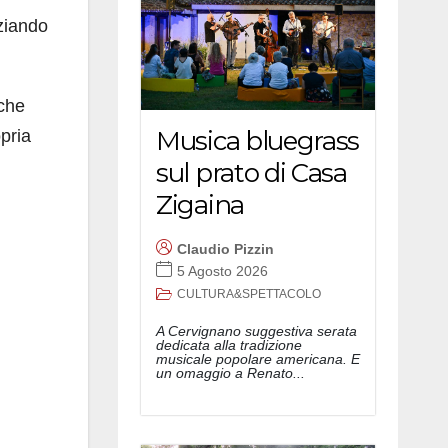
nziando
 che
Musica bluegrass
pria
sul prato di Casa
Zigaina
Claudio Pizzin
5 Agosto 2026
CULTURA&SPETTACOLO
A Cervignano suggestiva serata
dedicata alla tradizione
musicale popolare americana. E
un omaggio a Renato...