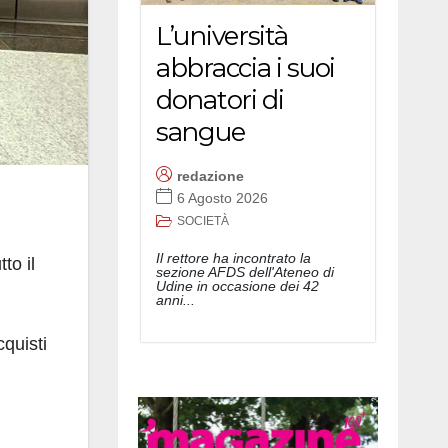
L’università
abbraccia i suoi
donatori di
sangue
redazione
6 Agosto 2026
SOCIETÀ
Il rettore ha incontrato la
to il
sezione AFDS dell'Ateneo di
Udine in occasione dei 42
anni...
cquisti