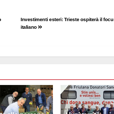
o
Investimenti esteri: Trieste ospiterà il foc
italiano