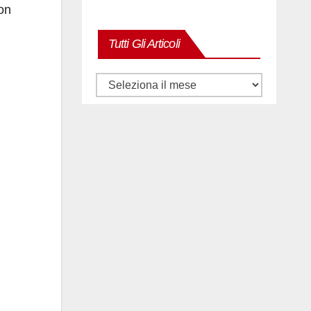
non
Tutti Gli Articoli
Tutti
gli
articoli