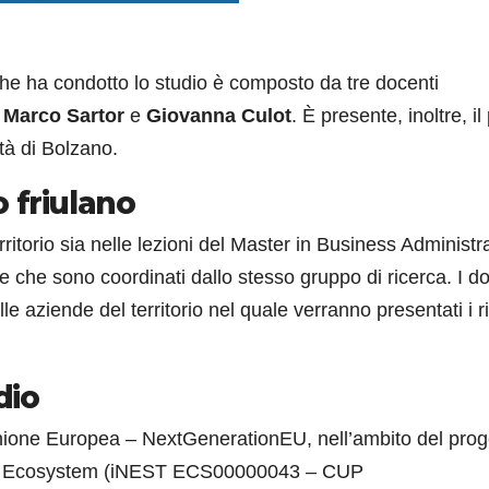
 che ha condotto lo studio è composto da tre docenti
,
Marco Sartor
e
Giovanna Culot
. È presente, inoltre, il 
ità di Bolzano.
o friulano
erritorio sia nelle lezioni del Master in Business Administr
ne che sono coordinati dallo stesso gruppo di ricerca. I d
le aziende del territorio nel quale verranno presentati i ri
dio
’Unione Europea – NextGenerationEU, nell’ambito del prog
ion Ecosystem (iNEST ECS00000043 – CUP