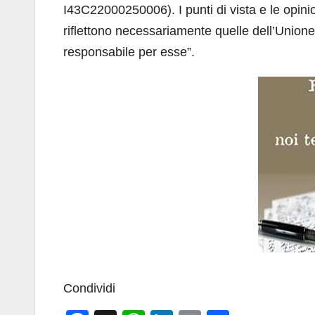
I43C22000250006). I punti di vista e le opin
riflettono necessariamente quelle dell’Union
responsabile per esse”.
Condividi