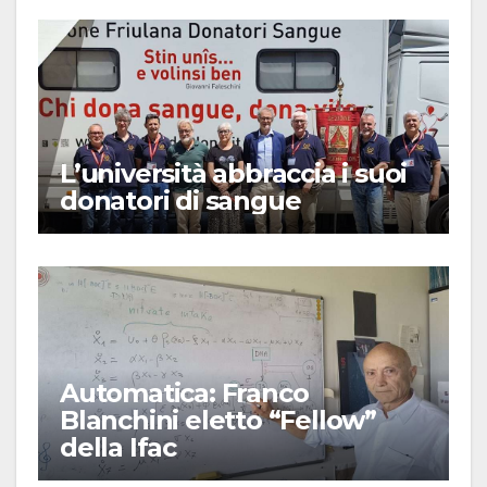
L’università abbraccia i suoi
donatori di sangue
Automatica: Franco
Blanchini eletto “Fellow”
della Ifac