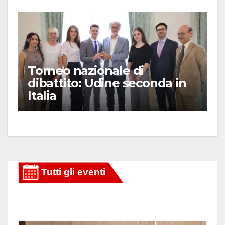
Torneo nazionale di
dibattito: Udine seconda in
Italia