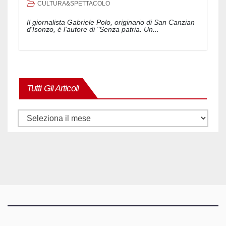
CULTURA&SPETTACOLO
Il giornalista Gabriele Polo, originario di San Canzian
d'Isonzo, è l'autore di "Senza patria. Un...
Tutti Gli Articoli
Tutti
gli
articoli