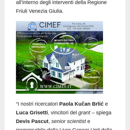
all’interno degli interventi della Regione
Friuli Venezia Giulia.
“I nostri ricercatori
Paola Kučan Brlić
e
Luca Grisetti
, vincitori del
grant
– spiega
Devis Pascut
,
senior scientist
e