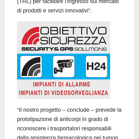
(TRL) per facilitare l’ingresso sul mercato
di prodotti e servizi innovativi”.
“Il nostro progetto – conclude – prevede la
prototipazione di anticorpi in grado di
riconoscere i trasportatori responsabili
della resistenza farmacologica nei tumori