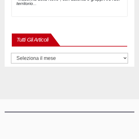
territorio...
Tutti Gli Articoli
Tutti
gli
articoli