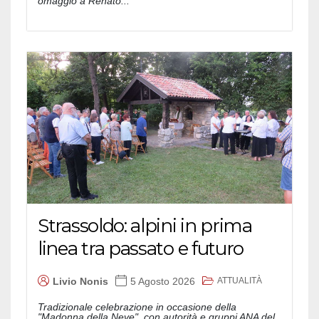
omaggio a Renato...
Strassoldo: alpini in prima
linea tra passato e futuro
ATTUALITÀ
Livio Nonis
5 Agosto 2026
Tradizionale celebrazione in occasione della
"Madonna della Neve", con autorità e gruppi ANA del