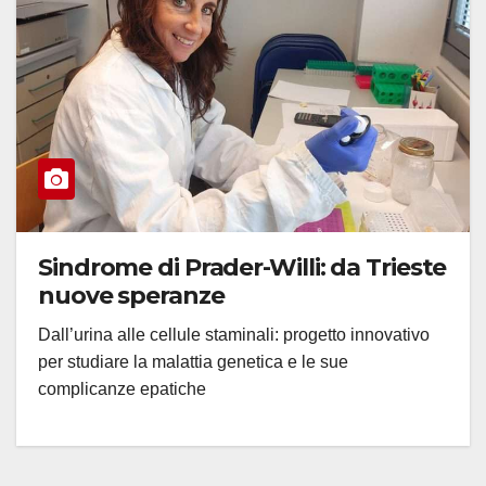
Sindrome di Prader-Willi: da Trieste
nuove speranze
Dall’urina alle cellule staminali: progetto innovativo
per studiare la malattia genetica e le sue
complicanze epatiche