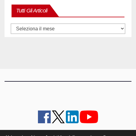
Tutti Gli Articoli
Tutti
gli
articoli