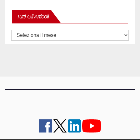
Tutti Gli Articoli
Tutti
gli
articoli