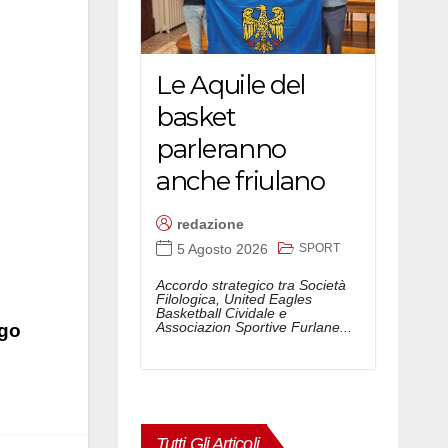
Le Aquile del
basket
parleranno
anche friulano
redazione
SPORT
5 Agosto 2026
Accordo strategico tra Società
Filologica, United Eagles
Basketball Cividale e
Associazion Sportive Furlane...
rgo
Tutti Gli Articoli