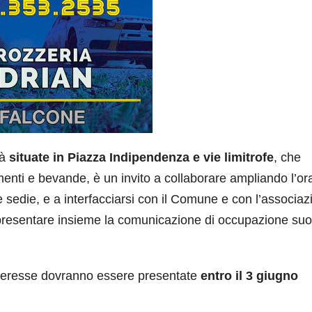
tà
situate in Piazza Indipendenza e vie limitrofe
, che
menti e bevande, è un invito a collaborare ampliando l’ora
e sedie, e a interfacciarsi con il Comune e con l’associaz
 presentare insieme la comunicazione di occupazione suo
 interesse dovranno essere presentate
entro il 3 giugno