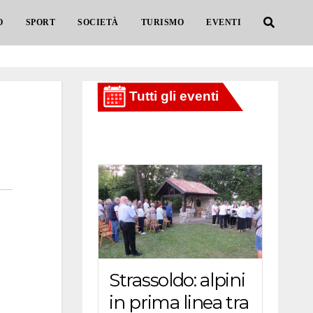
O
SPORT
SOCIETÀ
TURISMO
EVENTI
Strassoldo: alpini
in prima linea tra