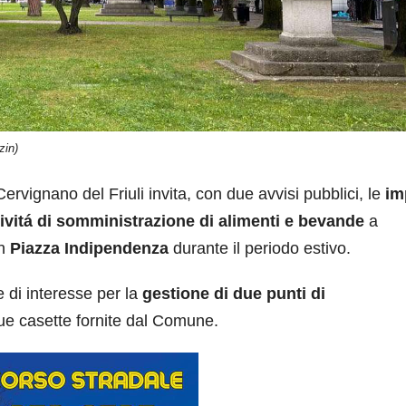
zin)
Cervignano del Friuli invita, con due avvisi pubblici, le
im
tivitá di somministrazione di alimenti e bevande
a
in
Piazza Indipendenza
durante il periodo estivo.
 di interesse per la
gestione di due punti di
 due casette fornite dal Comune.