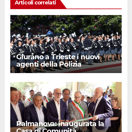
Articoli correlati
Giurano a Trieste i nuovi
agenti della Polizia
Palmanova: inaugurata la
Casa di Comunità