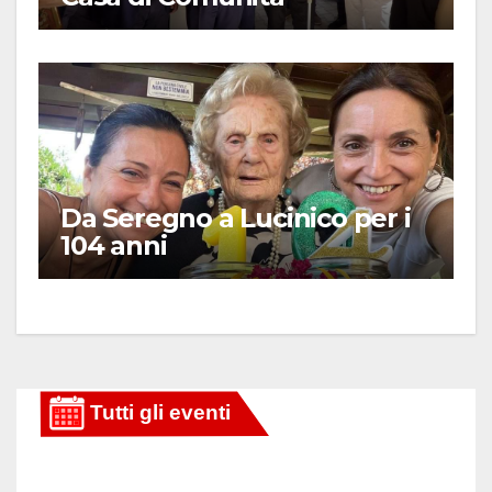
Da Seregno a Lucinico per i
104 anni