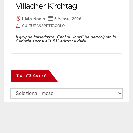
Villacher Kirchtag
Livio Nonis
5 Agosto 2026
CULTURA&SPETTACOLO
Il gruppo folkloristico "Chei di Uanis" ha partecipato in
Carinzia anche alla 81ª edizione della...
Tutti Gli Articoli
Tutti
gli
articoli