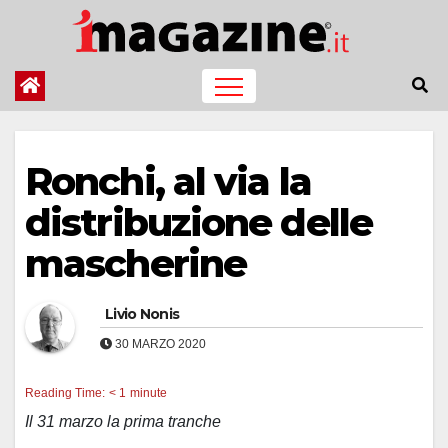
Salta
al
contenuto
Ronchi, al via la
distribuzione delle
mascherine
Livio Nonis
30 MARZO 2020
Reading Time:
< 1
minute
Il 31 marzo la prima tranche