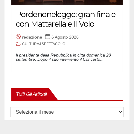
Pordenonelegge: gran finale
con Mattarella e Il Volo
redazione
6 Agosto 2026
CULTURA&SPETTACOLO
Il presidente della Repubblica in città domenica 20
settembre. Dopo il suo intervento il Concerto...
Tutti Gli Articoli
Tutti
gli
articoli