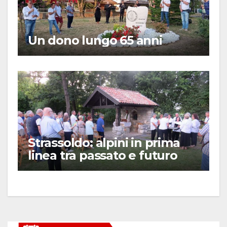
Un dono lungo 65 anni
Strassoldo: alpini in prima
linea tra passato e futuro