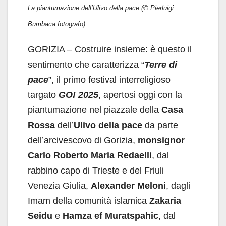
La piantumazione dell’Ulivo della pace (© Pierluigi
Bumbaca fotografo)
GORIZIA – Costruire insieme: è questo il
sentimento che caratterizza “
Terre di
pace
”, il primo festival interreligioso
targato
GO! 2025
, apertosi oggi con la
piantumazione nel piazzale della
Casa
Rossa
dell’
Ulivo
della pace
da parte
dell’arcivescovo di Gorizia,
monsignor
Carlo Roberto Maria Redaelli
, dal
rabbino capo di Trieste e del Friuli
Venezia Giulia,
Alexander Meloni
, dagli
Imam della comunità islamica
Zakaria
Seidu
e
Hamza ef Muratspahic
, dal