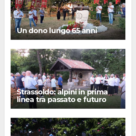
Un dono lungo 65 anni
Strassoldo: alpini in prima
linea tra passato e futuro