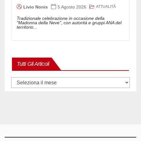
ATTUALITÀ
Livio Nonis
5 Agosto 2026
Tradizionale celebrazione in occasione della
"Madonna della Neve", con autorità e gruppi ANA del
territorio...
Tutti Gli Articoli
Tutti
gli
articoli