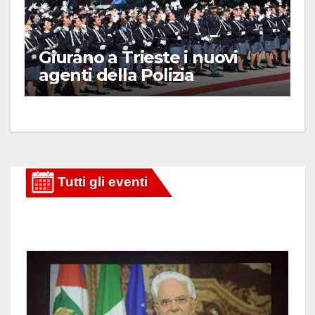
Giurano a Trieste i nuovi
agenti della Polizia