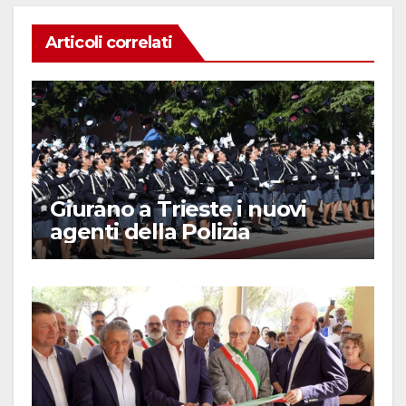
Articoli correlati
Giurano a Trieste i nuovi
agenti della Polizia