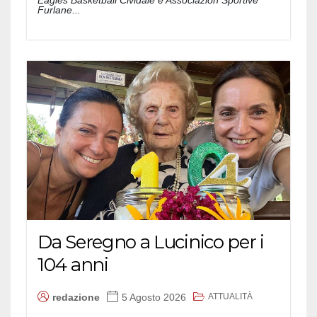
Eagles Basketball Cividale e Associazion Sportive
Furlane...
Da Seregno a Lucinico per i
104 anni
ATTUALITÀ
redazione
5 Agosto 2026