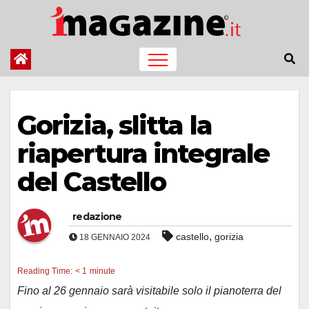
Salta
al
contenuto
Gorizia, slitta la
riapertura integrale
del Castello
redazione
,
castello
gorizia
18 GENNAIO 2024
Reading Time:
< 1
minute
Fino al 26 gennaio sarà visitabile solo il pianoterra del