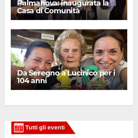
Palmanova: inaugurata la
Casa di Comunità
Da Seregno a Lucinico per i
104 anni