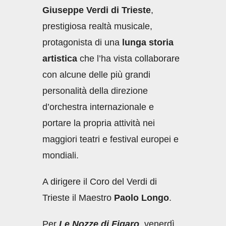
Giuseppe Verdi di Trieste
,
prestigiosa realtà musicale,
protagonista di una
lunga storia
artistica
che l’ha vista collaborare
con alcune delle più grandi
personalità della direzione
d’orchestra internazionale e
portare la propria attività nei
maggiori teatri e festival europei e
mondiali.
A dirigere il Coro del Verdi di
Trieste il Maestro
Paolo Longo
.
Per
Le Nozze di Figaro
, venerdì