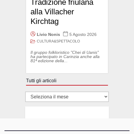
Tradizione friulana
alla Villacher
Kirchtag
Livio Nonis
5 Agosto 2026
CULTURA&SPETTACOLO
Il gruppo folkloristico "Chei di Uanis"
ha partecipato in Carinzia anche alla
81ª edizione della...
Tutti gli articoli
Tutti
gli
articoli