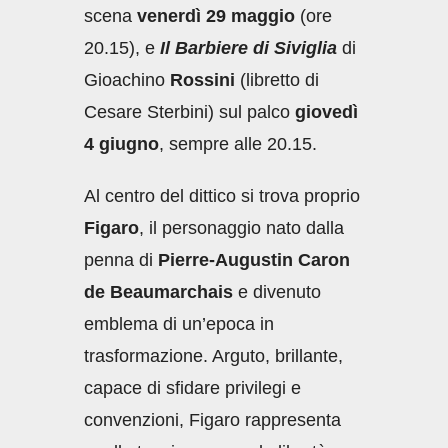
scena
venerdì 29 maggio
(ore
20.15), e
Il Barbiere di Siviglia
di
Gioachino
Rossini
(libretto di
Cesare Sterbini) sul palco
giovedì
4 giugno
, sempre alle 20.15.
Al centro del dittico si trova proprio
Figaro
, il personaggio nato dalla
penna di
Pierre-Augustin Caron
de Beaumarchais
e divenuto
emblema di un’epoca in
trasformazione. Arguto, brillante,
capace di sfidare privilegi e
convenzioni, Figaro rappresenta