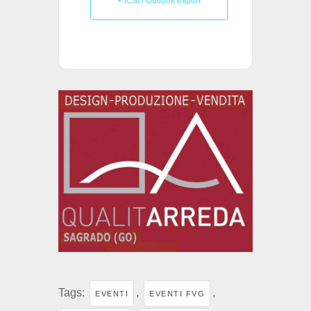
+ iCal / Outlook export
Tags:
,
,
EVENTI
EVENTI FVG