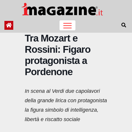
Salta
al
contenuto
Tra Mozart e
Rossini: Figaro
protagonista a
Pordenone
In scena al Verdi due capolavori
della grande lirica con protagonista
la figura simbolo di intelligenza,
libertà e riscatto sociale