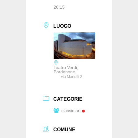
20:15
LUOGO
Teatro Verdi,
Pordenone
via Martelli 2
CATEGORIE
classic art
COMUNE