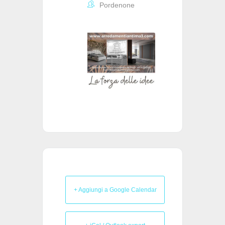
Pordenone
+ Aggiungi a Google Calendar