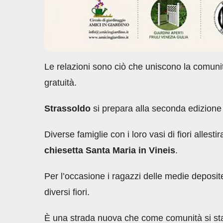
Le relazioni sono ciò che uniscono la comunit
gratuità.
Strassoldo
si prepara alla seconda edizione
Diverse famiglie con i loro vasi di fiori allesti
chiesetta Santa Maria in Vineis
.
Per l’occasione i ragazzi delle medie deposi
diversi fiori.
È una strada nuova che come comunità si sta