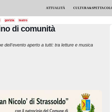
ATTUALITÀ
CULTURA&SPETTACOL
i
gorizia
teatro
ino di comunità
ell’evento aperto a tutti: tra letture e musica