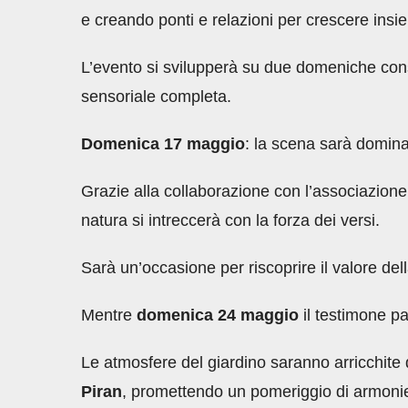
e creando ponti e relazioni per crescere insi
L’evento si svilupperà su due domeniche conse
sensoriale completa.
Domenica 17 maggio
: la scena sarà domina
Grazie alla collaborazione con l’associazione
natura si intreccerà con la forza dei versi.
Sarà un’occasione per riscoprire il valore del
Mentre
domenica 24 maggio
il testimone p
Le atmosfere del giardino saranno arricchi
Piran
, promettendo un pomeriggio di armonie