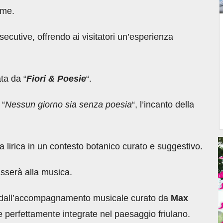
eme.
cutive, offrendo ai visitatori un’esperienza
ta da “
Fiori & Poesie
“.
 “
Nessun giorno sia senza poesia
“, l’incanto della
la lirica in un contesto botanico curato e suggestivo.
asserà alla musica.
te dall’accompagnamento musicale curato da
Max
 perfettamente integrate nel paesaggio friulano.