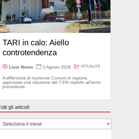
TARI in calo: Aiello
controtendenza
ATTUALITÀ
Livio Nonis
3 Agosto 2026
A differenza di numerosi Comuni in regione,
approvata una riduzione del 7,5% rispetto all'anno
precedente...
utti gli articoli
utti
li