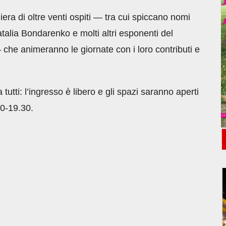
iera di oltre venti ospiti — tra cui spiccano nomi
alia Bondarenko e molti altri esponenti del
che animeranno le giornate con i loro contributi e
tutti: l’ingresso è libero e gli spazi saranno aperti
30-19.30.