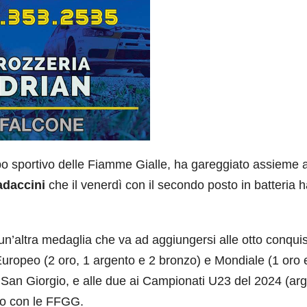
ppo sportivo delle Fiamme Gialle, ha gareggiato assieme 
adaccini
che il venerdì con il secondo posto in batteria 
un’altra medaglia che va ad aggiungersi alle otto conqui
Europeo (2 oro, 1 argento e 2 bronzo) e Mondiale (1 oro 
 San Giorgio, e alle due ai Campionati U23 del 2024 (ar
to con le FFGG.