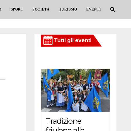
O
SPORT
SOCIETÀ
TURISMO
EVENTI
Tradizione
friulana alla