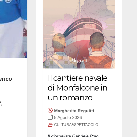
Il cantiere navale
erico
di Monfalcone in
un romanzo
”,
Margherita Reguitti
5 Agosto 2026
CULTURA&SPETTACOLO
Il giornalista Gabriele Polo,