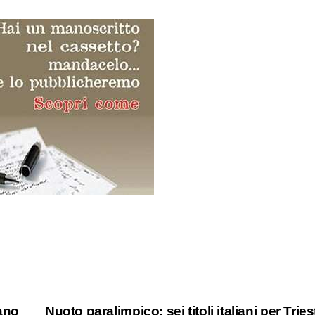
fano
Nuoto paralimpico: sei titoli italiani per Tries