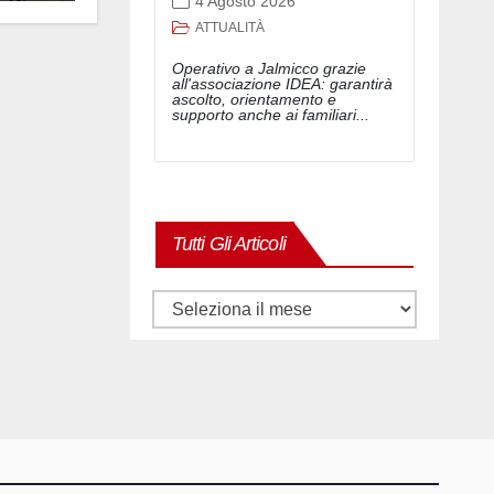
4 Agosto 2026
ATTUALITÀ
Operativo a Jalmicco grazie
all'associazione IDEA: garantirà
ascolto, orientamento e
supporto anche ai familiari...
Tutti Gli Articoli
Tutti
gli
articoli