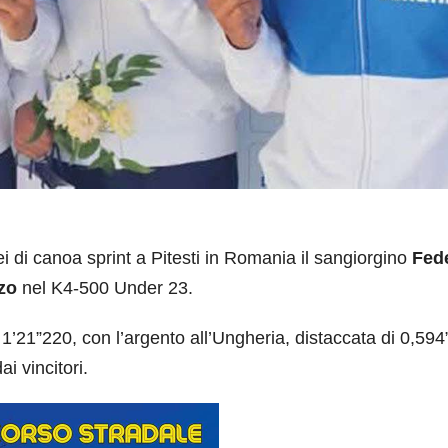
i canoa sprint a Pitesti in Romania il sangiorgino
Fed
zo
nel K4-500 Under 23.
1’21”220, con l’argento all’Ungheria, distaccata di 0,594
ai vincitori.