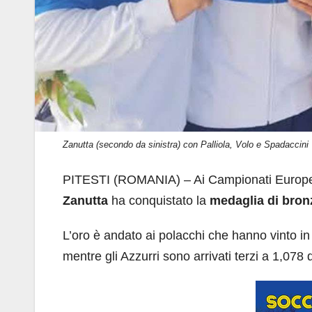
Zanutta (secondo da sinistra) con Palliola, Volo e Spadaccini
PITESTI (ROMANIA) – Ai Campionati Europei d
Zanutta
ha conquistato la
medaglia di bron
L’oro è andato ai polacchi che hanno vinto in 
mentre gli Azzurri sono arrivati terzi a 1,078 d