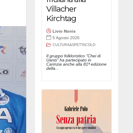
Villacher
Kirchtag
Livio Nonis
5 Agosto 2026
CULTURA&SPETTACOLO
Il gruppo folkloristico "Chei di
Uanis" ha partecipato in
Carinzia anche alla 81ª edizione
della...