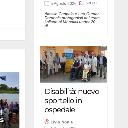
SPORT
5 Agosto 2026
Alessio Coppola e Leo Oumar
Domenis protagonisti del team
italiano ai Mondiali under 20
di...
Disabilità: nuovo
sportello in
ospedale
l
s
Livio Nonis