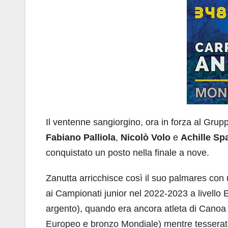
Il ventenne sangiorgino, ora in forza al Gru
Fabiano Palliola
,
Nicolò Volo
e
Achille Sp
conquistato un posto nella finale a nove.
Zanutta arricchisce così il suo palmares con 
ai Campionati junior nel 2022-2023 a livello 
argento), quando era ancora atleta di Canoa
Europeo e bronzo Mondiale) mentre tessera