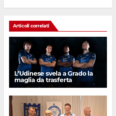
Articoli correlati
L’Udinese svela a Grado la
maglia da trasferta