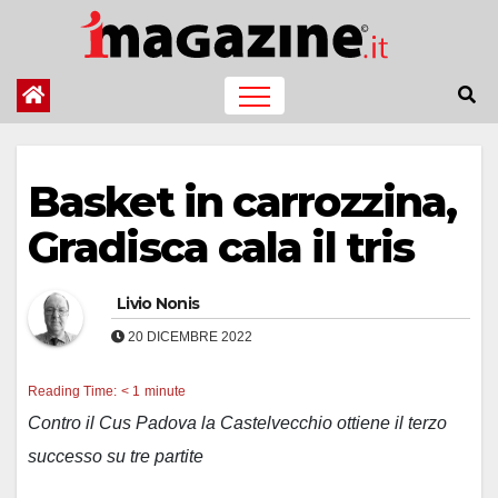
Salta
al
contenuto
Basket in carrozzina,
Gradisca cala il tris
Livio Nonis
20 DICEMBRE 2022
Reading Time:
< 1
minute
Contro il Cus Padova la Castelvecchio ottiene il terzo
successo su tre partite