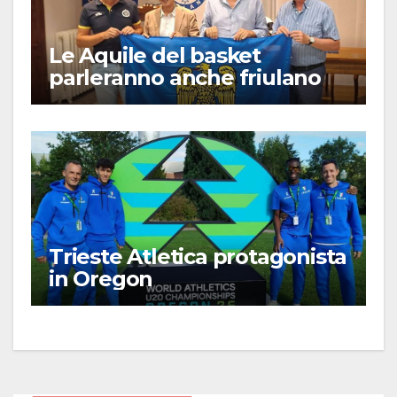
Le Aquile del basket
parleranno anche friulano
Trieste Atletica protagonista
in Oregon