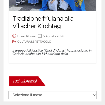
Tradizione friulana alla
Villacher Kirchtag
Livio Nonis
5 Agosto 2026
CULTURA&SPETTACOLO
Il gruppo folkloristico "Chei di Uanis" ha partecipato in
Carinzia anche alla 81ª edizione della...
Tutti Gli Articoli
Tutti
gli