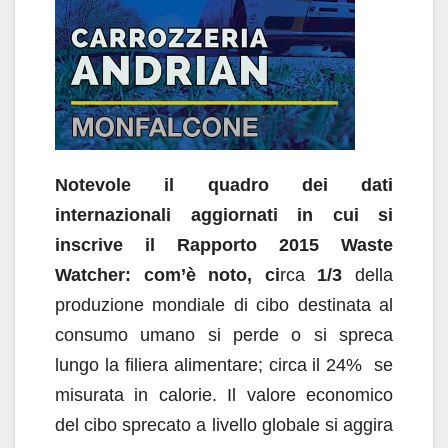
Notevole il quadro dei dati
internazionali aggiornati in cui si
inscrive il Rapporto 2015 Waste
Watcher: com’è noto, ci
rca
1/3
della
produzione mondiale di cibo destinata al
consumo umano si perde o si spreca
lungo la filiera alimentare; circa il 24% se
misurata in calorie. Il valore economico
del cibo sprecato a livello globale si aggira