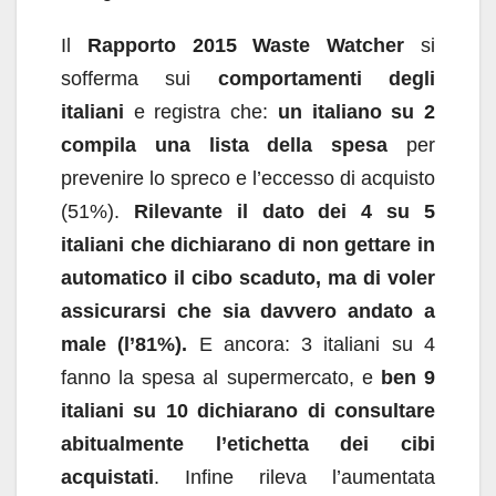
Il
Rapporto 2015 Waste Watcher
si
sofferma sui
comportamenti degli
italiani
e registra che:
un italiano su 2
compila una lista della spesa
per
prevenire lo spreco e l’eccesso di acquisto
(51%).
Rilevante il dato dei 4 su 5
italiani che dichiarano di non gettare in
automatico il cibo scaduto, ma di voler
assicurarsi che sia davvero andato a
male (l’81%).
E ancora: 3 italiani su 4
fanno la spesa al supermercato, e
ben 9
italiani su 10 dichiarano di consultare
abitualmente l’etichetta dei cibi
acquistati
. Infine rileva l’aumentata