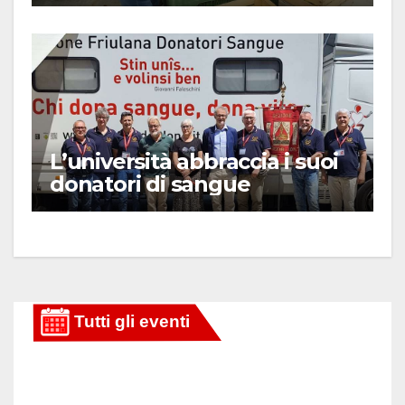
L’università abbraccia i suoi
donatori di sangue