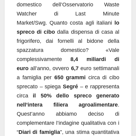
domestico dell’Osservatorio Waste
Watcher di Last Minute
Market/Swg. Quanto costa agli italiani
lo
spreco di cibo
dalla dispensa di casa al
frigorifero, dai fornelli al bidone della
spazzatura domestico? «Vale
complessivamente
8,4 miliardi di
euro
all’anno, ovvero
6,7
euro settimanali
a famiglia per
650 grammi
circa di cibo
sprecato – spiega
Segré
– e rappresenta
circa
il 50% dello spreco generato
nell’intera filiera agroalimentare
.
Quest’anno abbiamo deciso di
complementare l’indagine qualitativa con i
“
Diari di famiglia
”, una stima quantitativa