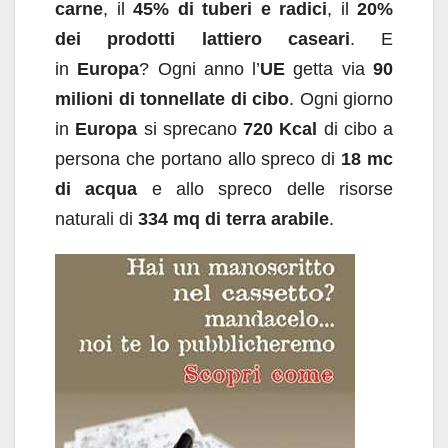
carne
, il
45% di tuberi e radici
, il
20%
dei prodotti lattiero caseari
. E
in
Europa
? Ogni anno l’
UE
getta via
90
milioni di tonnellate di cibo
. Ogni giorno
in
Europa
si sprecano
720 Kcal
di cibo a
persona che portano allo spreco di
18 mc
di acqua
e allo spreco delle risorse
naturali di
334 mq di terra arabile
.