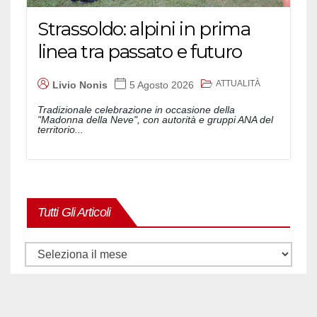
Strassoldo: alpini in prima
linea tra passato e futuro
ATTUALITÀ
Livio Nonis
5 Agosto 2026
Tradizionale celebrazione in occasione della
"Madonna della Neve", con autorità e gruppi ANA del
territorio...
Tutti Gli Articoli
Tutti
gli
articoli