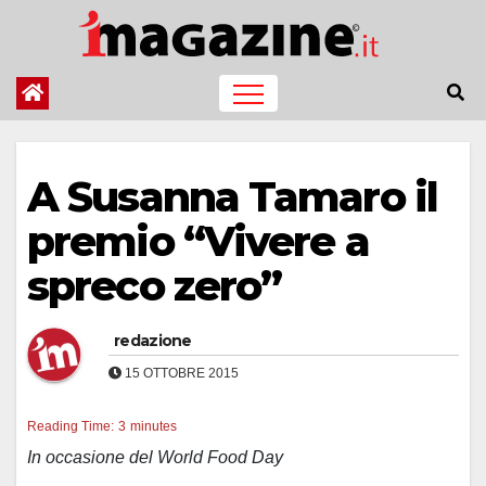
Salta
al
contenuto
A Susanna Tamaro il
premio “Vivere a
spreco zero”
redazione
15 OTTOBRE 2015
Reading Time:
3
minutes
In occasione del World Food Day