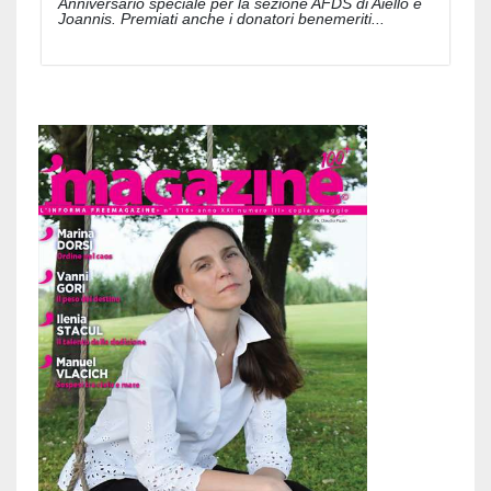
Anniversario speciale per la sezione AFDS di Aiello e
Joannis. Premiati anche i donatori benemeriti...