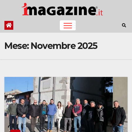
Salta
al
contenuto
Mese:
Novembre 2025