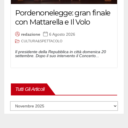
Pordenonelegge: gran finale
con Mattarella e Il Volo
redazione
6 Agosto 2026
CULTURA&SPETTACOLO
Il presidente della Repubblica in città domenica 20
settembre. Dopo il suo intervento il Concerto...
Tutti Gli Articoli
Tutti
gli
articoli