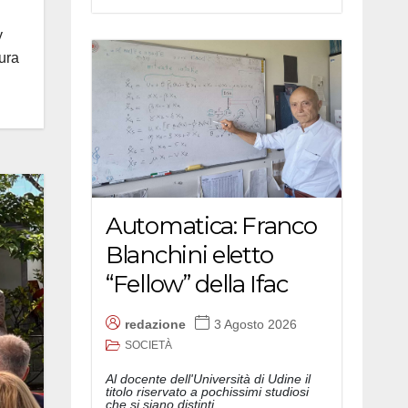
y
ura
Automatica: Franco
Blanchini eletto
“Fellow” della Ifac
redazione
3 Agosto 2026
SOCIETÀ
Al docente dell'Università di Udine il
titolo riservato a pochissimi studiosi
che si siano distinti...