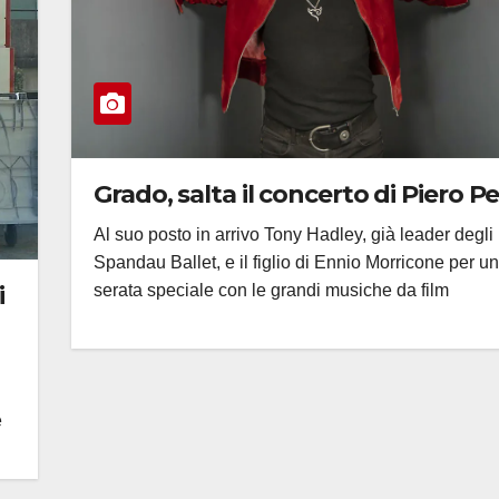
Grado, salta il concerto di Piero P
Al suo posto in arrivo Tony Hadley, già leader degli
Spandau Ballet, e il figlio di Ennio Morricone per u
i
serata speciale con le grandi musiche da film
e