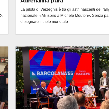
Adrenalina pura
l
La pilota di Verzegnis è tra gli astri nascenti del rall
o.
nazionale. «Mi ispiro a Michèle Mouton». Senza pa
di sognare il titolo mondiale