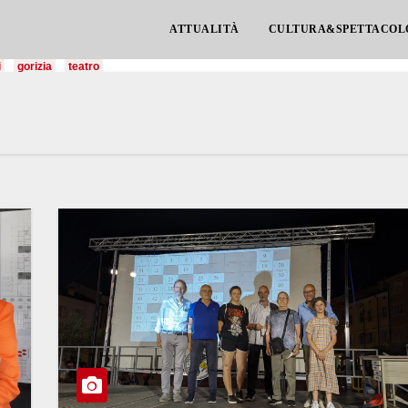
ATTUALITÀ
CULTURA&SPETTACOL
i
gorizia
teatro