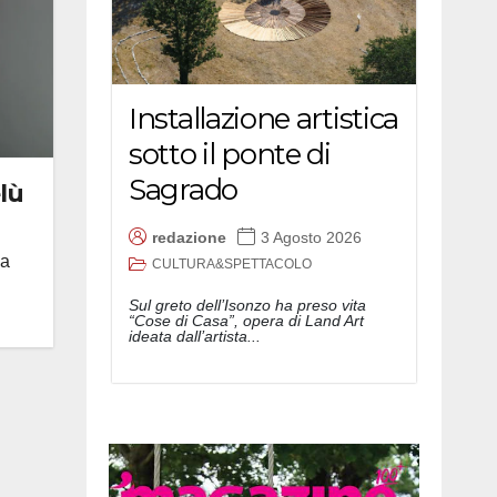
Installazione artistica
sotto il ponte di
Sagrado
elù
redazione
3 Agosto 2026
na
CULTURA&SPETTACOLO
Sul greto dell’Isonzo ha preso vita
“Cose di Casa”, opera di Land Art
ideata dall’artista...