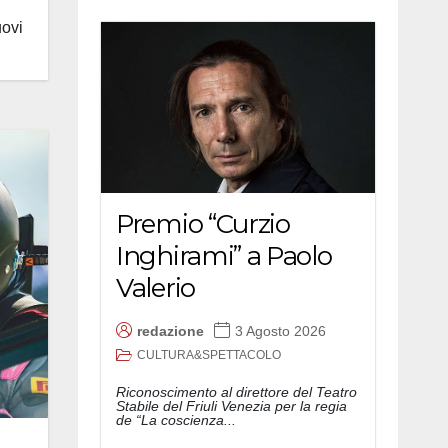
uovi
Premio “Curzio
Inghirami” a Paolo
Valerio
redazione
3 Agosto 2026
CULTURA&SPETTACOLO
Riconoscimento al direttore del Teatro
Stabile del Friuli Venezia per la regia
de “La coscienza...