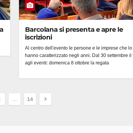
la
Barcolana si presenta e apre le
iscrizioni
Al centro dell'evento le persone e le imprese che lo
hanno caratterizzato negli anni. Dal 30 settembre il 
agli eventi: domenica 8 ottobre la regata
nazione
2
…
14
li