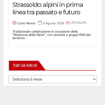
Strassoldo: alpini in prima
linea tra passato e futuro
ATTUALITÀ
Livio Nonis
5 Agosto 2026
Tradizionale celebrazione in occasione della
"Madonna della Neve", con autorità e gruppi ANA del
territorio...
Tutti Gli Articoli
Tutti
gli
articoli