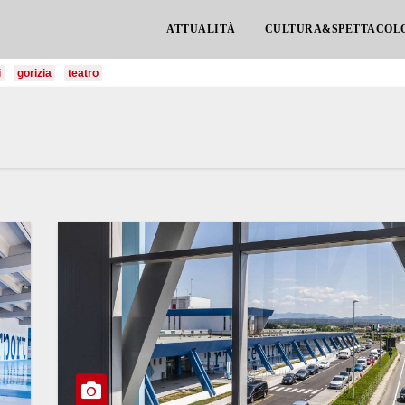
ATTUALITÀ
CULTURA&SPETTACOL
i
gorizia
teatro