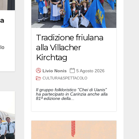
ta
Tradizione friulana
alla Villacher
lo
Kirchtag
Livio Nonis
5 Agosto 2026
CULTURA&SPETTACOLO
Il gruppo folkloristico "Chei di Uanis"
ha partecipato in Carinzia anche alla
81ª edizione della...