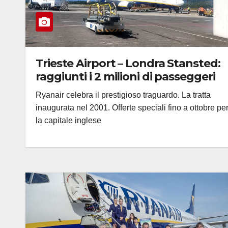
Trieste Airport – Londra Stansted:
raggiunti i 2 milioni di passeggeri
Ryanair celebra il prestigioso traguardo. La tratta
inaugurata nel 2001. Offerte speciali fino a ottobre pe
la capitale inglese