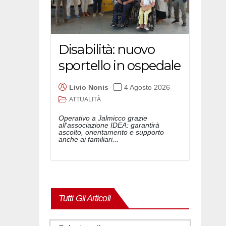
Disabilità: nuovo
sportello in ospedale
Livio Nonis
4 Agosto 2026
ATTUALITÀ
Operativo a Jalmicco grazie
all'associazione IDEA: garantirà
ascolto, orientamento e supporto
anche ai familiari...
Tutti Gli Articoli