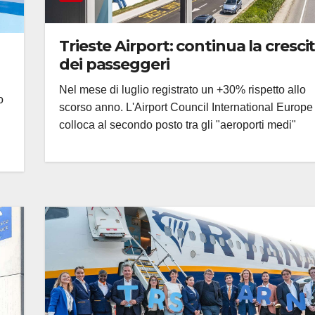
Trieste Airport: continua la cresci
dei passeggeri
Nel mese di luglio registrato un +30% rispetto allo
o
scorso anno. L'Airport Council International Europe 
colloca al secondo posto tra gli "aeroporti medi"