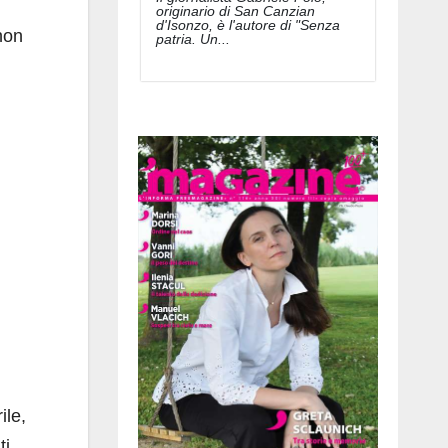
originario di San Canzian
d'Isonzo, è l'autore di "Senza
non
patria. Un...
ile,
ti