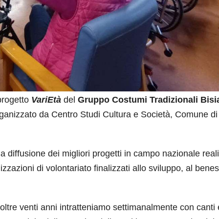
progetto
VariEtà
del
Gruppo Costumi Tradizionali Bisi
ganizzato da Centro Studi Cultura e Società, Comune di
lla diffusione dei migliori progetti in campo nazionale reali
zzazioni di volontariato finalizzati allo sviluppo, al bene
a oltre venti anni intratteniamo settimanalmente con canti 