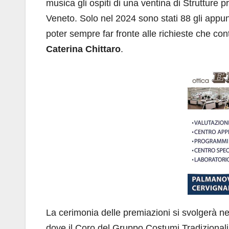
musica gli ospiti di una ventina di Strutture 
Veneto. Solo nel 2024 sono stati 88 gli appu
poter sempre far fronte alle richieste che co
Caterina Chittaro
.
La cerimonia delle premiazioni si svolgerà nel
dove il Coro del Gruppo Costumi Tradizionali B