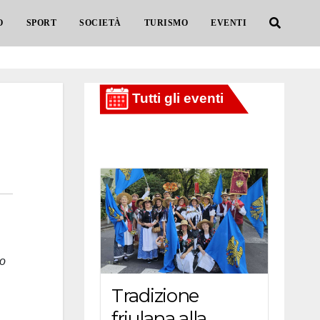
O
SPORT
SOCIETÀ
TURISMO
EVENTI
to
Tradizione
friulana alla