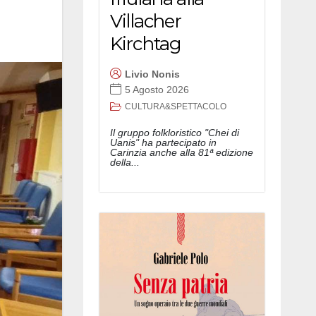
Villacher
Kirchtag
Livio Nonis
5 Agosto 2026
CULTURA&SPETTACOLO
Il gruppo folkloristico "Chei di
Uanis" ha partecipato in
Carinzia anche alla 81ª edizione
della...