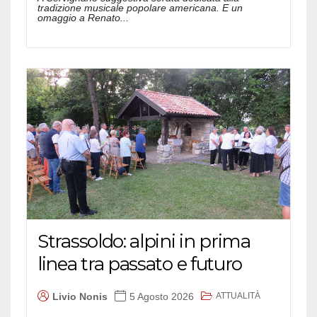
tradizione musicale popolare americana. E un
omaggio a Renato...
Strassoldo: alpini in prima
linea tra passato e futuro
ATTUALITÀ
Livio Nonis
5 Agosto 2026