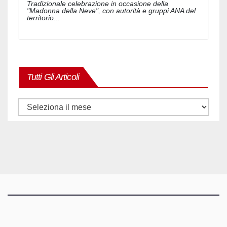
Tradizionale celebrazione in occasione della
"Madonna della Neve", con autorità e gruppi ANA del
territorio...
Tutti Gli Articoli
Tutti
gli
articoli