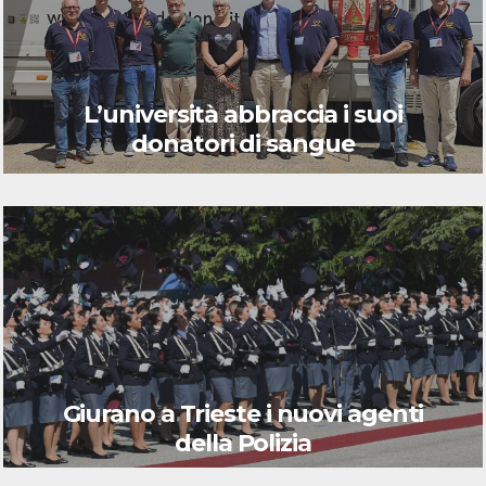
L’università abbraccia i suoi
donatori di sangue
Giurano a Trieste i nuovi agenti
della Polizia