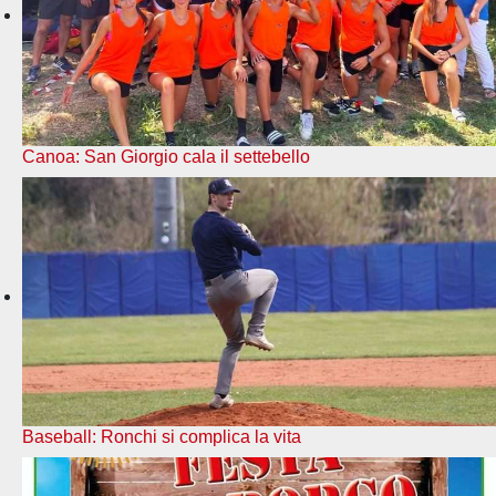
Canoa: San Giorgio cala il settebello
Baseball: Ronchi si complica la vita