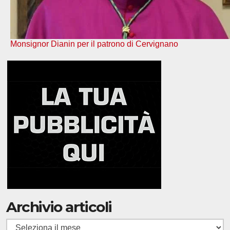
Monsignor Dianin per il patrono di Cervignano
Archivio articoli
Archivio