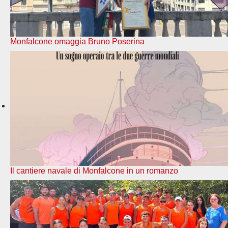
Monfalcone omaggia Bruno Poserina
Il cantiere navale di Monfalcone in un romanzo