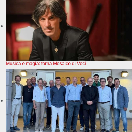
Musica e magia: torna Mosaico di Voci