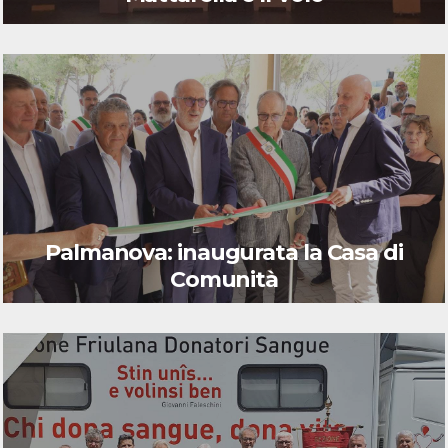
Palmanova: inaugurata la Casa di
Comunità