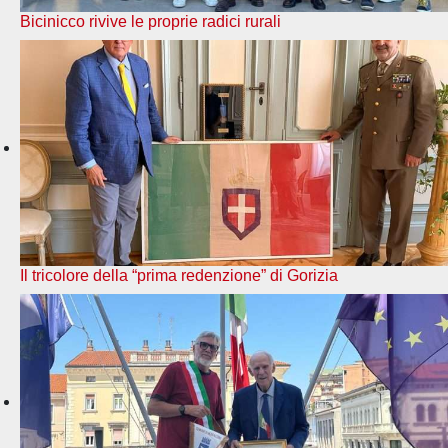
Bicinicco rivive le proprie radici rurali
Il tricolore della “prima redenzione” di Gorizia