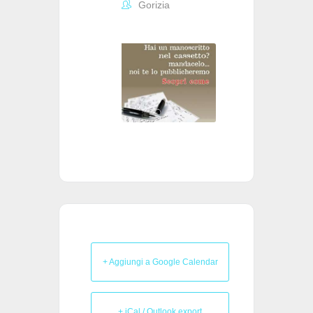
Gorizia
+ Aggiungi a Google Calendar
+ iCal / Outlook export