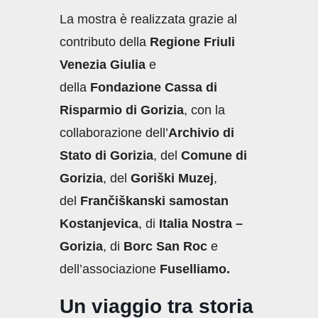
La mostra è realizzata grazie al
contributo della
Regione Friuli
Venezia Giulia
e
della
Fondazione Cassa di
Risparmio di Gorizia
, con la
collaborazione dell’
Archivio di
Stato di Gorizia
, del
Comune di
Gorizia
,
del
Goriški Muzej
,
del
Frančiškanski samostan
Kostanjevica
, di
Italia Nostra –
Gorizia
, di
Borc San Roc
e
dell’associazione
Fuselliamo.
Un viaggio tra storia