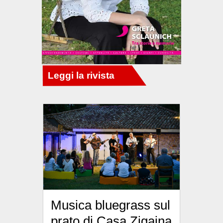
Musica bluegrass sul
prato di Casa Zigaina