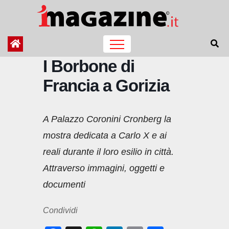
Salta
al
contenuto
I Borbone di
Francia a Gorizia
A Palazzo Coronini Cronberg la
mostra dedicata a Carlo X e ai
reali durante il loro esilio in città.
Attraverso immagini, oggetti e
documenti
Condividi